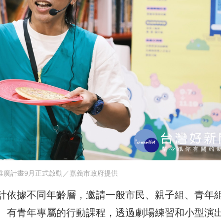
推廣計畫9月正式啟動／嘉義市政府提供
計依據不同年齡層，邀請一般市民、親子組、青年
、有青年專屬的行動課程，透過劇場練習和小型演