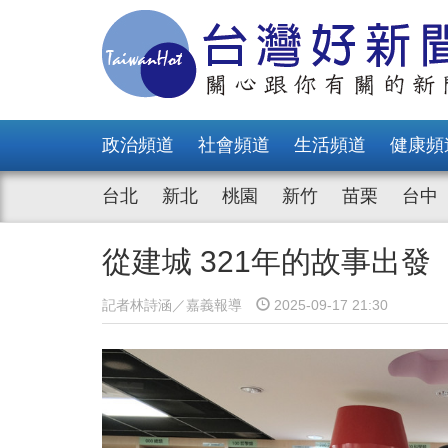
政治頻道
社會頻道
生活頻道
健康頻
台北
新北
桃園
新竹
苗栗
台中
從建城 321年的故事出
記者林詩涵／嘉義報導
2025-09-17 21:30