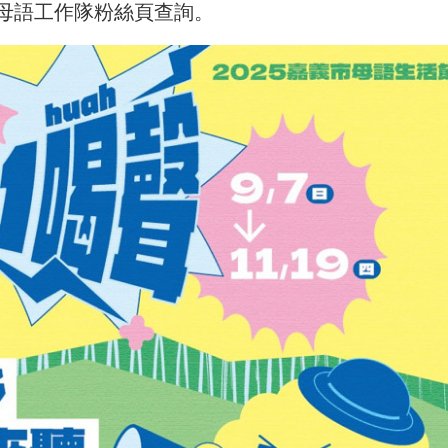
母語工作隊粉絲頁查詢。