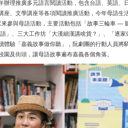
年辦理推廣多元語言閱讀活動，包含台語、英語、
講座、文學講座等各項閱讀推廣活動，今年母語生
大眾來參與母語活動，主要活動包括「故事三輪車 — 聽
台語」、三大工作坊「大漢細漢講啥貨？」、「逐家
讀體驗「嘉義故事做你聽」，阮劇團的行動人員將
校園及街頭，讓母語故事遍布嘉義各個角落。