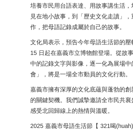
培養市民用台語表達、用故事講生活，
見在地小故事，到「歷史文化走讀」，重
作，把母語記錄成屬於自己的故事。
文化局表示，預告今年母語生活節的壓軸，
15 日起在嘉義市立博物館登場。從
中的記錄文字與影像，逐一化為展場中的
會」，將是一場全市動員的文化行動。
嘉義市擁有深厚的文化底蘊與蓬勃的創
的關鍵契機。我們誠摯邀請全市民共襄盛
感受北回歸線上的熱情與溫暖。
2025 嘉義市母語生活節【 321喝(