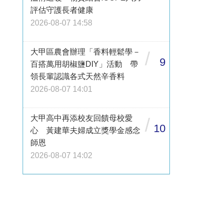
評估守護長者健康
2026-08-07 14:58
大甲區農會辦理「香料輕鬆學－
/
9
百搭萬用胡椒鹽DIY」活動 帶
領長輩認識各式天然辛香料
2026-08-07 14:01
大甲高中再添校友回饋母校愛
/
10
心 黃建華夫婦成立獎學金感念
師恩
2026-08-07 14:02