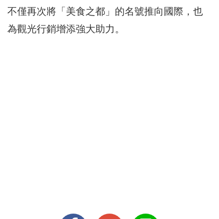
不僅再次將「美食之都」的名號推向國際，也
為觀光行銷增添強大助力。