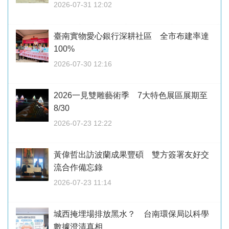
2026-07-31 12:02
臺南實物愛心銀行深耕社區 全市布建率達
100%
2026-07-30 12:16
2026一見雙雕藝術季 7大特色展區展期至
8/30
2026-07-23 12:22
黃偉哲出訪波蘭成果豐碩 雙方簽署友好交
流合作備忘錄
2026-07-23 11:14
城西掩埋場排放黑水？ 台南環保局以科學
數據澄清真相