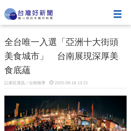
全台唯一入選「亞洲十大街頭
美食城市」 台南展現深厚美
食底蘊
記者莊漢昌／台南報導
2025-09-16 13:21