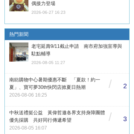
偶接力登場
2026-06-27 16:23
熱門新聞
老宅延壽9/11截止申請 南市府加強宣導與
駐點輔導
2026-08-05 11:27
南紡購物中心暑期優惠不斷 「夏款！約一
/
2
夏」、寶可夢30th快閃店掀夏日熱潮
2026-08-06 16:25
中秋送禮挺公益 黃偉哲邀各界支持身障團體
/
3
優先採購 共好同行傳遞希望
2026-08-05 16:07