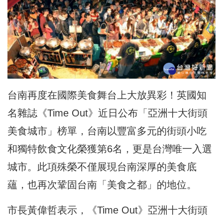
台南再度在國際美食舞台上大放異彩！英國知
名雜誌《Time Out》近日公布「亞洲十大街頭
美食城市」榜單，台南以豐富多元的街頭小吃
和獨特飲食文化榮獲第6名，更是台灣唯一入選
城市。此項殊榮不僅展現台南深厚的美食底
蘊，也再次鞏固台南「美食之都」的地位。
市長黃偉哲表示，《Time Out》亞洲十大街頭