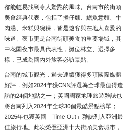
都能輕易找到令人驚艷的風味。台南市的街頭
美食經典代表，包括了擔仔麵、鱔魚意麵、牛
肉湯、米糕與碗粿，皆是遊客與在地人喜愛的
味道。夜市更是台南街頭美食的重要場域，其
中花園夜市最具代表性，攤位林立、選擇多
樣，已成為國內外旅客必訪景點。
台南的城市觀光，過去連續獲得多項國際媒體
好評，例如2024年獲CNN評選為全球最值得造
訪的24個地點之一；英國國家地理旅遊雜誌也
將台南列入2024年全球30個最酷景點榜單；
2025年也獲英國「Time Out」雜誌列入亞洲最
佳旅行地。此次榮登亞洲十大街頭美食城市，