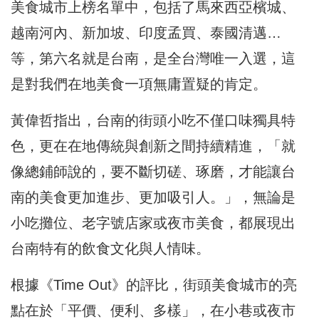
美食城市上榜名單中，包括了馬來西亞檳城、
越南河內、新加坡、印度孟買、泰國清邁…
等，第六名就是台南，是全台灣唯一入選，這
是對我們在地美食一項無庸置疑的肯定。
黃偉哲指出，台南的街頭小吃不僅口味獨具特
色，更在在地傳統與創新之間持續精進，「就
像總鋪師說的，要不斷切磋、琢磨，才能讓台
南的美食更加進步、更加吸引人。」，無論是
小吃攤位、老字號店家或夜市美食，都展現出
台南特有的飲食文化與人情味。
根據《Time Out》的評比，街頭美食城市的亮
點在於「平價、便利、多樣」，在小巷或夜市