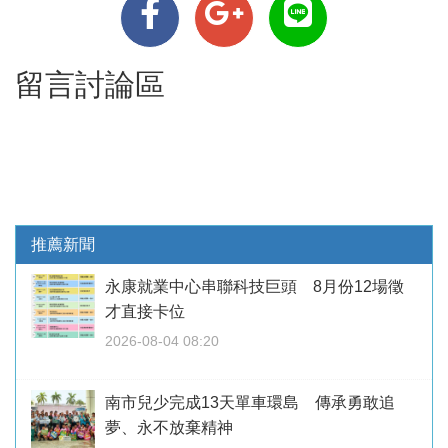
留言討論區
推薦新聞
永康就業中心串聯科技巨頭 8月份12場徵
才直接卡位
2026-08-04 08:20
南市兒少完成13天單車環島 傳承勇敢追
夢、永不放棄精神