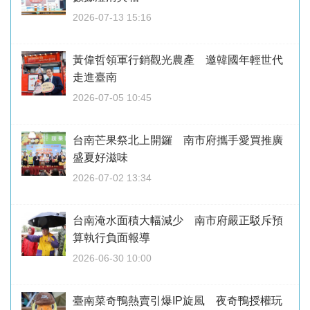
2026-07-13 15:16
黃偉哲領軍行銷觀光農產 邀韓國年輕世代
走進臺南
2026-07-05 10:45
台南芒果祭北上開鑼 南市府攜手愛買推廣
盛夏好滋味
2026-07-02 13:34
台南淹水面積大幅減少 南市府嚴正駁斥預
算執行負面報導
2026-06-30 10:00
臺南菜奇鴨熱賣引爆IP旋風 夜奇鴨授權玩