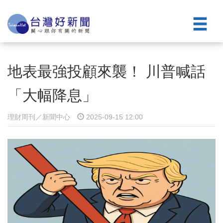
地表最強投顧來襲！ 川普喊話
「大幅降息」
理財周刊／新聞中心
2025-09-15 12:00