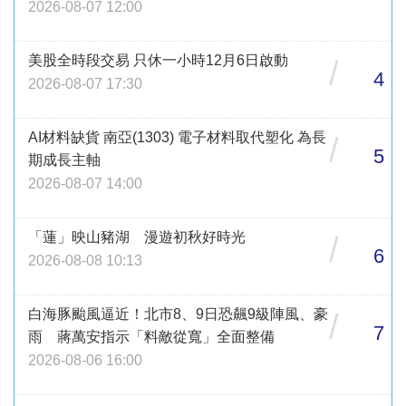
2026-08-07 12:00
美股全時段交易 只休一小時12月6日啟動
/
4
2026-08-07 17:30
AI材料缺貨 南亞(1303) 電子材料取代塑化 為長
/
5
期成長主軸
2026-08-07 14:00
「蓮」映山豬湖 漫遊初秋好時光
/
6
2026-08-08 10:13
白海豚颱風逼近！北市8、9日恐飆9級陣風、豪
/
7
雨 蔣萬安指示「料敵從寬」全面整備
2026-08-06 16:00