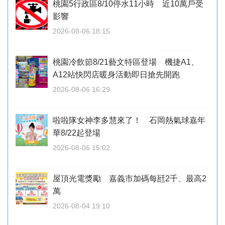
桃園5行政區8/10停水11小時 近10萬戶受
影響
2026-08-06 18:15
桃園冷飲節8/21藝文特區登場 機捷A1、
A12站快閃店暖身活動即日搶先開跑
2026-08-06 16:29
啦啦隊女神李多慧來了！ 石岡熱氣球嘉年
華8/22起登場
2026-08-06 15:02
屋頂光電獎勵 嘉義市加碼每瓩2千、最高2
萬
2026-08-04 19:10