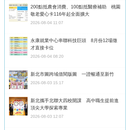
200點抵農會消費、100點抵醫療補助 桃園
敬老愛心卡116年起全面擴大
2026-08-04 11:07
永康就業中心串聯科技巨頭 8月份12場徵
才直接卡位
2026-08-04 08:20
新北市圖跨域借閱版圖 一證暢通至新竹
2026-08-03 15:17
新北攜手北聯大四校開課 高中職生提前進
頂尖大學探索專業
2026-08-03 12:07