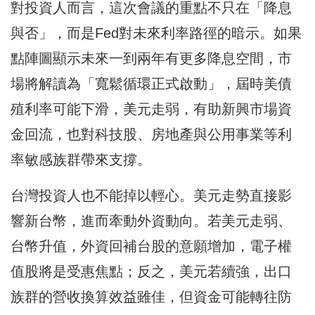
對投資人而言，這次會議的重點不只在「降息
與否」，而是Fed對未來利率路徑的暗示。如果
點陣圖顯示未來一到兩年有更多降息空間，市
場將解讀為「寬鬆循環正式啟動」，屆時美債
殖利率可能下滑，美元走弱，有助新興市場資
金回流，也對科技股、房地產與公用事業等利
率敏感族群帶來支撐。
台灣投資人也不能掉以輕心。美元走勢直接影
響新台幣，進而牽動外資動向。若美元走弱、
台幣升值，外資回補台股的意願增加，電子權
值股將是受惠焦點；反之，美元若續強，出口
族群的營收換算效益雖佳，但資金可能轉往防