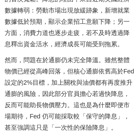
數據轉弱：勞動市場出現放緩跡象，新增就業
數據低於預期，顯示企業招工意願下降；另一
方面，消費力道也逐步走疲，若不及時透過降
息釋出資金活水，經濟成長可能受到拖累。
然而，問題在於通膨仍未完全降溫。雖然整體
物價已經從高峰回落，但核心通膨依舊高於Fed
設定的2%目標，加上關稅與油價都有再度推升
通膨的風險，因此部分官員擔心若過快降息，
反而可能助長物價壓力。這也是為什麼即便市
場期待，Fed 仍可能採取較「保守的降息」，
甚至強調這只是「一次性的保險降息」。