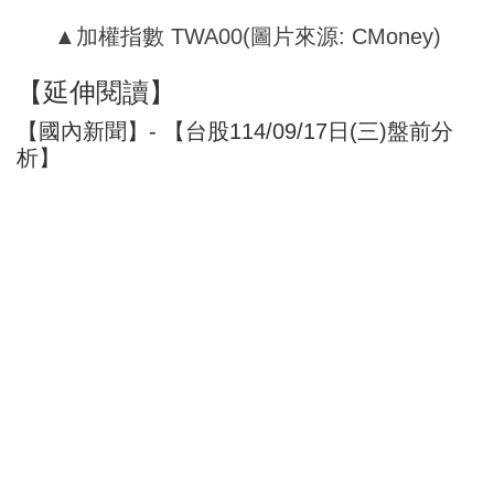
▲加權指數 TWA00(圖片來源: CMoney)
【延伸閱讀】
【國內新聞】- 【台股114/09/17日(三)盤前分
析】