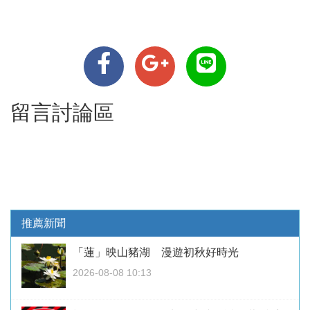
留言討論區
推薦新聞
「蓮」映山豬湖 漫遊初秋好時光
2026-08-08 10:13