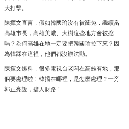
大打擊。
陳揮文直言，假如韓國瑜沒有被罷免，繼續當
高雄市長，高雄美濃、大樹這些地方會被挖
嗎？為何高雄在地一定要把韓國瑜拉下來？因
為韓踩在這裡，他們都沒辦法動。
陳揮文爆料，很多電視台老闆在高雄有地，那
個要處理啦！韓擋在哪裡，是怎麼處理？一旁
郭正亮說，擋人財路！