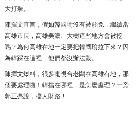
大打擊。
陳揮文直言，假如韓國瑜沒有被罷免，繼續當
高雄市長，高雄美濃、大樹這些地方會被挖
嗎？為何高雄在地一定要把韓國瑜拉下來？因
為韓踩在這裡，他們都沒辦法動。
陳揮文爆料，很多電視台老闆在高雄有地，那
個要處理啦！韓擋在哪裡，是怎麼處理？一旁
郭正亮說，擋人財路！