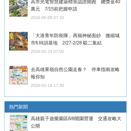
高市光電智慧建築標章認證開跑 總獎金40
萬元 7/15前把握申請
2026-05-08 07:20
「大港青年防衛隊」再揭神秘面紗 微縮城
市ft.特訓基地 2/27-2/28 駁二集結
2026-02-23 07:00
去高雄果嶺自然公園走春？ 停車指南攻略
報你知
2026-02-16 17:30
熱門新聞
高雄親子遊樂園區8/8開園營運 交通攻略大
公開