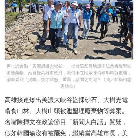
柯志恩會勘「美濃超級大峽谷」，揭發這些農地遭不法業者濫墾回
填廢棄物。她質疑高雄市政府，為何不在民眾陳情檢舉時就處理，
卻而要到「揭弊」後才震怒、重罰，請問之前呢？（圖／翻攝柯志
恩臉書）
高雄接連爆出美濃大峽谷盜採砂石、大樹光電
啃食山林、大樹山頭被濫墾埋廢棄物等弊案。
名嘴陳揮文在政論節目「新聞大白話」質疑，
假如韓國瑜沒有被罷免，繼續當高雄市長，美