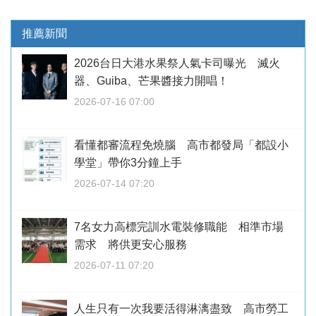
推薦新聞
2026台日大港水果祭人氣卡司曝光 滅火
器、Guiba、芒果醬接力開唱！
2026-07-16 07:00
看懂都審流程免燒腦 高市都發局「都設小
學堂」帶你3分鐘上手
2026-07-14 07:20
7名女力高標完訓水電裝修職能 相準市場
需求 將供更安心服務
2026-07-11 07:20
人生只有一次我要活得淋漓盡致 高市勞工