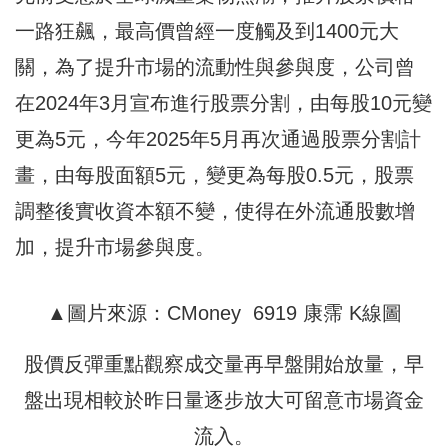
一路狂飆，最高價曾經一度觸及到1400元大
關，為了提升市場的流動性與參與度，公司曾
在2024年3月宣布進行股票分割，由每股10元變
更為5元，今年2025年5月再次通過股票分割計
畫，由每股面額5元，變更為每股0.5元，股票
調整後實收資本額不變，使得在外流通股數增
加，提升市場參與度。
▲圖片來源：CMoney 6919 康霈 K線圖
股價反彈重點觀察成交量再早盤開始放量，早
盤出現相較於昨日量逐步放大可留意市場資金
流入。