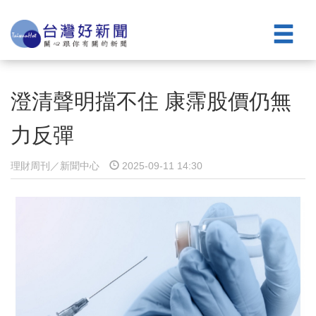
澄清聲明擋不住 康霈股價仍無
力反彈
理財周刊／新聞中心
2025-09-11 14:30