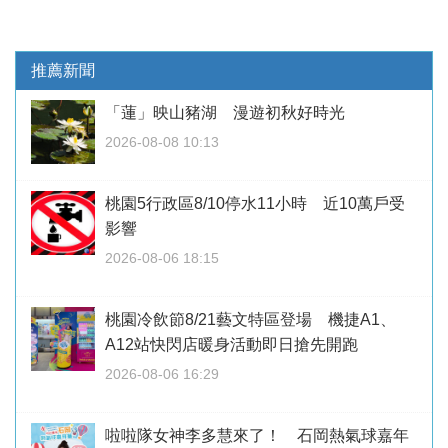
推薦新聞
「蓮」映山豬湖 漫遊初秋好時光
2026-08-08 10:13
桃園5行政區8/10停水11小時 近10萬戶受
影響
2026-08-06 18:15
桃園冷飲節8/21藝文特區登場 機捷A1、
A12站快閃店暖身活動即日搶先開跑
2026-08-06 16:29
啦啦隊女神李多慧來了！ 石岡熱氣球嘉年