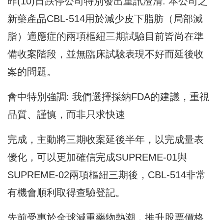
昨(10)日跌停公司特別發出重訊澄清: 本公司之
新藥產品CBL-514用於減少皮下脂肪（局部減
脂）適應症的兩項樞紐三期試驗目前皆尚在準
備收案階段，並無臨床試驗表現不好而延後收
案的問題。
會中特別強調: 我們選擇採納FDA的建議，重視
品質、謹慎，而非只求快速
完成，主動將三期收案延後半年，以完成量表
優化，可以更加確信完成SUPREME-01與
SUPREME-02兩項樞紐三期後，CBL-514非常
有機會順利取得查驗登記。
先前受惠於全球減重藥物熱潮，推升股票價格