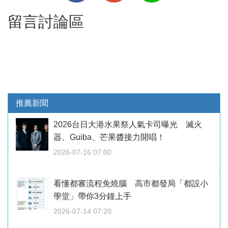
留言討論區
推薦新聞
2026台日大港水果祭人氣卡司曝光 滅火
器、Guiba、芒果醬接力開唱！
2026-07-16 07:00
看懂都審流程免燒腦 高市都發局「都設小
學堂」帶你3分鐘上手
2026-07-14 07:20