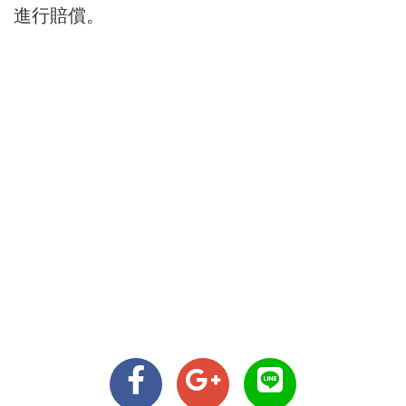
進行賠償。