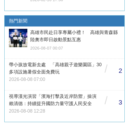
熱門新聞
高雄市民赴日享專屬小禮！ 高雄與青森縣
陸奧市即日啟動景點互惠
2026-08-07 00:07
帶小孩放電新去處 「高雄親子遊樂園區」30
/
2
多項設施暑假全面免費玩
2026-08-08 07:00
視導漢光演習「濱海打擊及近岸防禦」操演
/
3
賴清德：持續提升國防力量守護人民安全
2026-08-08 12:28