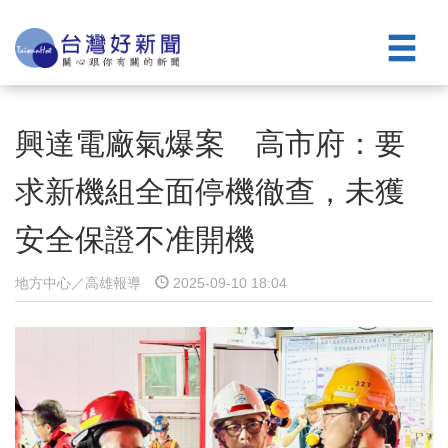
興達電廠氣爆案 高市府：要
求新機組全面停機徹查，未獲
安全保證不准開機
地方中心／高雄報導
2025-09-10 18:04