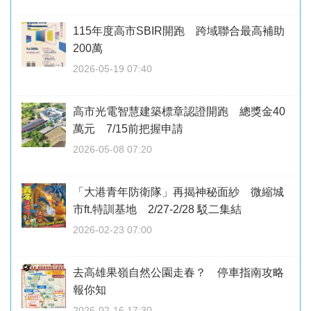
115年度高市SBIR開跑 跨域聯合最高補助
200萬
2026-05-19 07:40
高市光電智慧建築標章認證開跑 總獎金40
萬元 7/15前把握申請
2026-05-08 07:20
「大港青年防衛隊」再揭神秘面紗 微縮城
市ft.特訓基地 2/27-2/28 駁二集結
2026-02-23 07:00
去高雄果嶺自然公園走春？ 停車指南攻略
報你知
2026-02-16 17:30