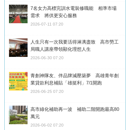
7名女力高標完訓水電裝修職能 相準市場
需求 將供更安心服務
2026-07-11 07:20
人生只有一次我要活得淋漓盡致 高市勞工
局職人講座帶領顯化理想人生
2026-06-30 07:20
青創神隊友、伴品牌減壓築夢 高雄青年創
業貸款利息補貼「雄挺利」7/1開跑
2026-06-25 07:20
高市綠化補助再一波 補助二階開跑最高80
萬元
2026-06-02 07:20