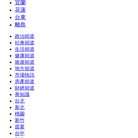
宜蘭
花蓮
台東
離島
政治頻道
社會頻道
生活頻道
健康頻道
旅遊頻道
地方頻道
市場快訊
房產頻道
財經頻道
善知識
台北
新北
桃園
新竹
苗栗
台中