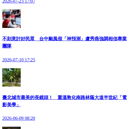
2026-07-23 17:07
不刻意討好民眾 台中颱風假「神預測」盧秀燕強調相信專業
團隊
2026-07-10 17:25
臺北城市最美的長鏡頭！ 重溫敦化南路林蔭大道半世紀「電
影美學」
2026-06-09 08:20