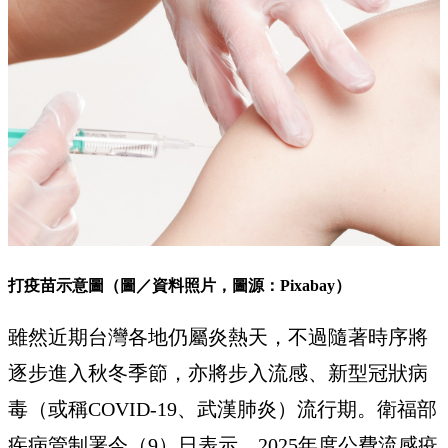
打疫苗示意圖（圖／資料照片，圖源：Pixabay）
雖然近期台灣各地仍屬炎熱天，不過隨著時序將
逐步進入秋冬季節，亦將步入流感、新型冠狀病
毒（或稱COVID-19、武漢肺炎）流行期。衛福部
疾病管制署今（9）日表示，2025年度公費流感疫