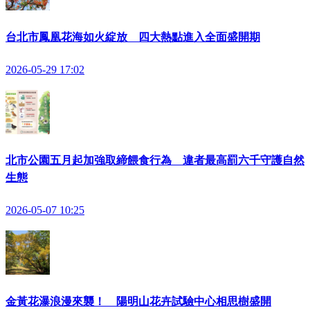
台北市鳳凰花海如火綻放 四大熱點進入全面盛開期
2026-05-29 17:02
北市公園五月起加強取締餵食行為 違者最高罰六千守護自然
生態
2026-05-07 10:25
金黃花瀑浪漫來襲！ 陽明山花卉試驗中心相思樹盛開