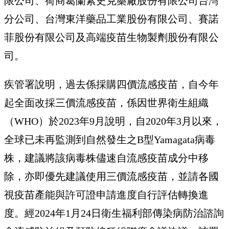
限公司、荷商葛蘭素史克藥廠股份有限公司台灣
分公司、台灣東洋藥品工業股份有限公司、賽諾
菲股份有限公司及高端疫苗生物製劑股份有限公
司。
疾管署說明，過去係採購四價流感疫苗，自今年
起全面改採三價流感疫苗，係因世界衛生組織
（WHO）於2023年9月說明，自2020年3月以來，
全球已未再監測到自然發生之B型Yamagata病毒
株，建議將該病毒株儘速自流感疫苗成分中移
除，亦即優先建議使用三價流感疫苗，並請各國
視疫苗產能與許可證申請進度自行評估轉換進
度。經2024年1月24日衛生福利部傳染病防治諮詢