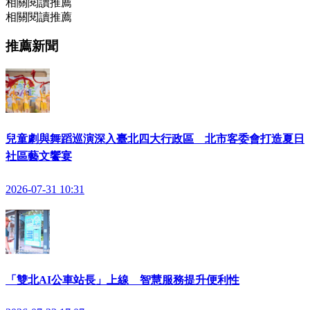
相關閱讀推薦
相關閱讀推薦
推薦新聞
兒童劇與舞蹈巡演深入臺北四大行政區 北市客委會打造夏日
社區藝文饗宴
2026-07-31 10:31
「雙北AI公車站長」上線 智慧服務提升便利性