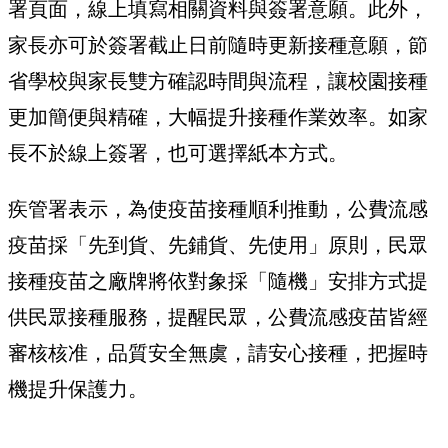
署頁面，線上填寫相關資料與簽署意願。此外，
家長亦可於簽署截止日前隨時更新接種意願，節
省學校與家長雙方確認時間與流程，讓校園接種
更加簡便與精確，大幅提升接種作業效率。如家
長不於線上簽署，也可選擇紙本方式。
疾管署表示，為使疫苗接種順利推動，公費流感
疫苗採「先到貨、先鋪貨、先使用」原則，民眾
接種疫苗之廠牌將依對象採「隨機」安排方式提
供民眾接種服務，提醒民眾，公費流感疫苗皆經
審核核准，品質安全無虞，請安心接種，把握時
機提升保護力。