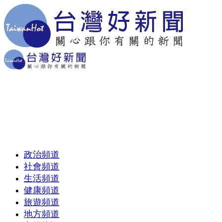
政治頻道
社會頻道
生活頻道
健康頻道
旅遊頻道
地方頻道