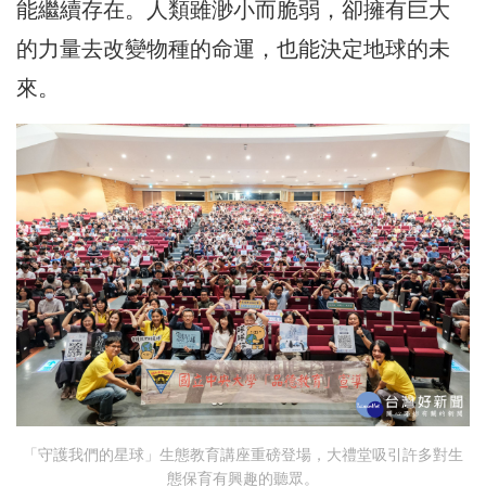
能繼續存在。人類雖渺小而脆弱，卻擁有巨大
的力量去改變物種的命運，也能決定地球的未
來。
「守護我們的星球」生態教育講座重磅登場，大禮堂吸引許多對生
態保育有興趣的聽眾。