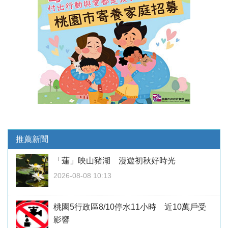
推薦新聞
「蓮」映山豬湖 漫遊初秋好時光
2026-08-08 10:13
桃園5行政區8/10停水11小時 近10萬戶受
影響