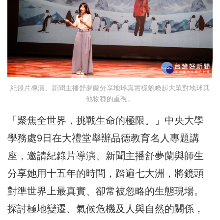
紀錄片導演、新聞主播舒夢蘭分享地球真實樣貌喚起大眾對地球其
他物種的重視。
「聚焦全世界，挑戰生命的極限。」中央大學
學務處9日在大禮堂舉辦品德教育名人專題講
座，邀請紀錄片導演、新聞主播舒夢蘭與師生
分享她用十五年的時間，踏遍七大洲，將鏡頭
對準世界上最真實、卻常被忽略的生態現場。
探討極地變遷、氣候危機及人與自然的關係，