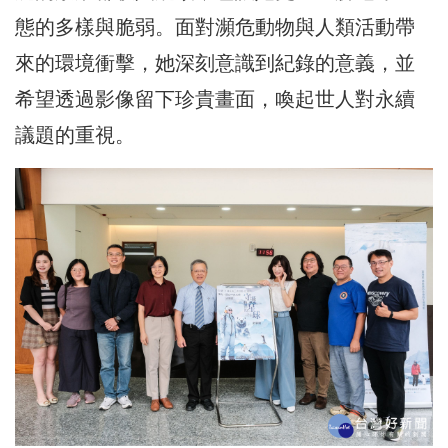
態的多樣與脆弱。面對瀕危動物與人類活動帶
來的環境衝擊，她深刻意識到紀錄的意義，並
希望透過影像留下珍貴畫面，喚起世人對永續
議題的重視。