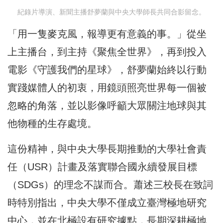
紀錄片導演、新聞主播舒夢蘭與中央大學師長共同合影留念。
「用一隻麥克風，報導更有意義的事。」從坐
上主播台，到主持《聚焦全世界》，再到投入
電影《守護我們的星球》，舒夢蘭始終以行動
實踐媒體人的初衷，用鏡頭照亮世界每一個被
忽略的角落，並以影像呼籲大眾關注地球與其
他物種的生存處境。
這份精神，與中央大學長期推動的大學社會責
任（USR）計畫及落實聯合國永續發展目標
（SDGs）的理念不謀而合。蕭述三校長在致詞
時特別指出，中央大學不僅成立臺灣極地研究
中心，並在北極設有研究據點，長期深耕極地