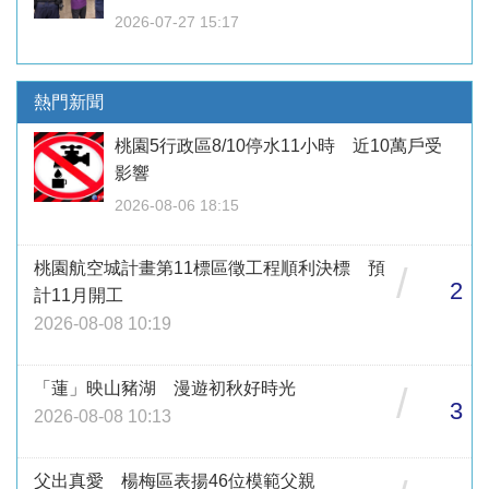
2026-07-27 15:17
熱門新聞
桃園5行政區8/10停水11小時 近10萬戶受
影響
2026-08-06 18:15
桃園航空城計畫第11標區徵工程順利決標 預
/
2
計11月開工
2026-08-08 10:19
「蓮」映山豬湖 漫遊初秋好時光
/
3
2026-08-08 10:13
父出真愛 楊梅區表揚46位模範父親