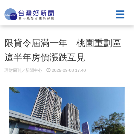
限貸令屆滿一年 桃園重劃區
這半年房價漲跌互見
理財周刊／新聞中心
2025-09-08 17:40