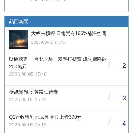
熱門新聞
大幅去槓桿 日電貿有166%補漲空間
2026-08-05 14:45
財團落難 「台北之星」豪宅打折賣 成交價跌破
/
2
200萬元
2026-08-05 17:40
壁紙變飆股 黃崇仁傳奇
/
3
2026-08-05 15:45
Q2營收獲利大成長 晶技上看300元
/
4
2026-08-05 15:15