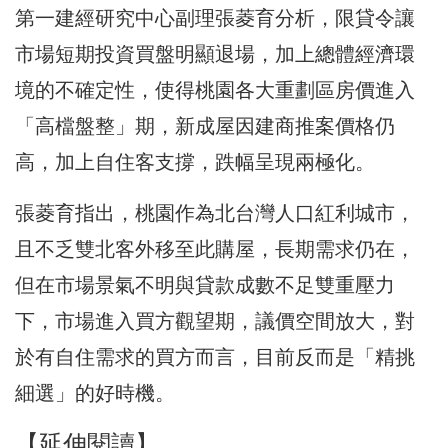
第一建經研究中心副理張菱育分析，限貸令讓
市場短期投資買盤明顯退場，加上總體經濟環
境的不確定性，使得桃園各大重劃區房價進入
「高檔盤整」期，新成屋因建商推案價格仍
高，加上自住客支撐，跌幅呈現兩極化。
張菱育指出，桃園作為北台灣人口紅利城市，
且不乏雙北客外移至此購屋，長期需求仍在，
但在市場景氣不明與貸款成數不足雙重壓力
下，市場進入買方觀望期，議價空間放大，對
於有自住需求的買方而言，目前反而是「精挑
細選」的好時機。
【延伸閱讀】