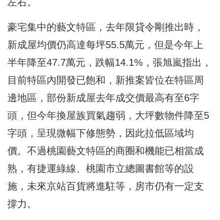
左右。
豪宅集中的藝文特區，去年限貸令剛推出時，
新成屋均價仍高達每坪55.5萬元，但是今年上
半年降至47.7萬元，跌幅14.1%，張旭嵐指出，
目前特區內開發已飽和，新推案皆位在特區周
邊地區，部份新成屋去年成交價最高有至6字
頭，但今年換屋族買氣趨弱，大坪數物件降至5
字頭，呈現微幅下修態勢，因此拉低區域均
價。不過桃園藝文特區的商圈和機能已相當成
熟，有捷運綠線、桃園市立總圖書館等的設
施，未來京站百貨將進駐等，房市仍有一定支
撐力。