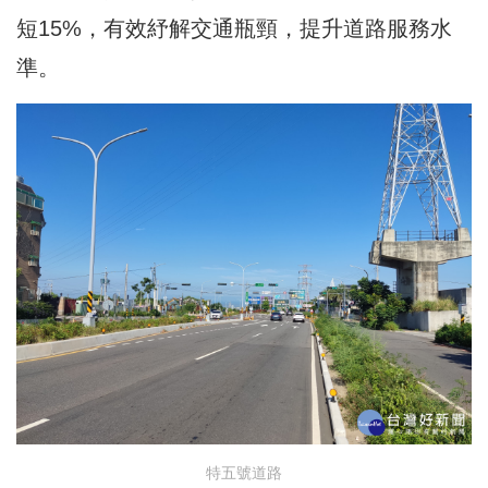
短15%，有效紓解交通瓶頸，提升道路服務水
準。
特五號道路