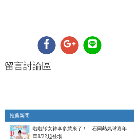
留言討論區
推薦新聞
啦啦隊女神李多慧來了！ 石岡熱氣球嘉年
華8/22起登場