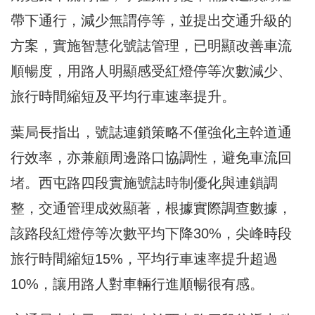
帶下通行，減少無謂停等，並提出交通升級的
方案，實施智慧化號誌管理，已明顯改善車流
順暢度，用路人明顯感受紅燈停等次數減少、
旅行時間縮短及平均行車速率提升。
葉局長指出，號誌連鎖策略不僅強化主幹道通
行效率，亦兼顧周邊路口協調性，避免車流回
堵。西屯路四段實施號誌時制優化與連鎖調
整，交通管理成效顯著，根據實際調查數據，
該路段紅燈停等次數平均下降30%，尖峰時段
旅行時間縮短15%，平均行車速率提升超過
10%，讓用路人對車輛行進順暢很有感。