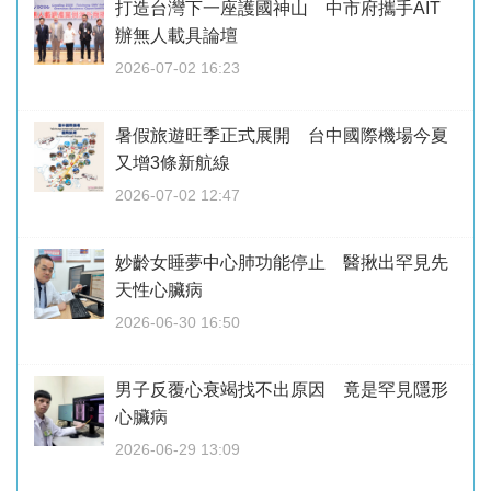
打造台灣下一座護國神山 中市府攜手AIT
辦無人載具論壇
2026-07-02 16:23
暑假旅遊旺季正式展開 台中國際機場今夏
又增3條新航線
2026-07-02 12:47
妙齡女睡夢中心肺功能停止 醫揪出罕見先
天性心臟病
2026-06-30 16:50
男子反覆心衰竭找不出原因 竟是罕見隱形
心臟病
2026-06-29 13:09