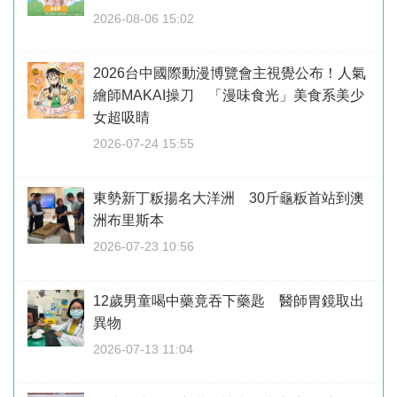
2026-08-06 15:02
2026台中國際動漫博覽會主視覺公布！人氣
繪師MAKAI操刀 「漫味食光」美食系美少
女超吸睛
2026-07-24 15:55
東勢新丁粄揚名大洋洲 30斤龜粄首站到澳
洲布里斯本
2026-07-23 10:56
12歲男童喝中藥竟吞下藥匙 醫師胃鏡取出
異物
2026-07-13 11:04