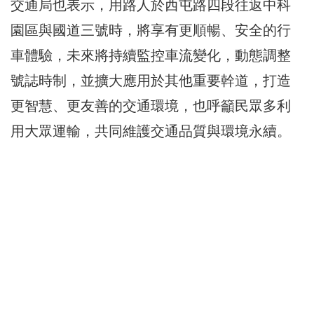
交通局也表示，用路人於西屯路四段往返中科
園區與國道三號時，將享有更順暢、安全的行
車體驗，未來將持續監控車流變化，動態調整
號誌時制，並擴大應用於其他重要幹道，打造
更智慧、更友善的交通環境，也呼籲民眾多利
用大眾運輸，共同維護交通品質與環境永續。