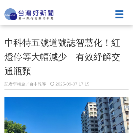
中科特五號道號誌智慧化！紅
燈停等大幅減少 有效紓解交
通瓶頸
記者李梅金／台中報導
2025-09-07 17:15