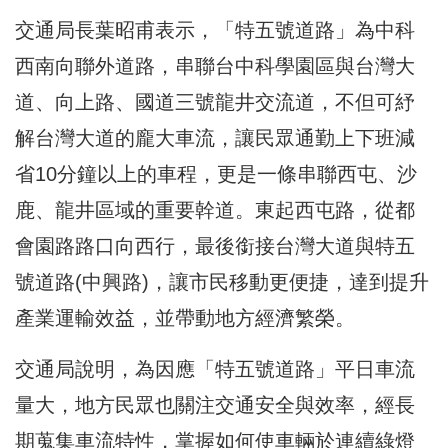
交通局長葉昭甫表示，「特五號道路」為中科
西南向聯外道路，串聯台中科學園區與台灣大
道、向上路、國道三號龍井交流道，不但可紓
解台灣大道的龐大車流，讓民眾通勤上下班減
省10分鐘以上的車程，更是一條串聯西屯、沙
鹿、龍井區域的重要幹道。東起西屯路，從都
會園路路口向西行，最後銜接台灣大道與特五
號道路(中興路)，讓市民移動更便捷，達到提升
產業運輸效益，並帶動地方經濟繁榮。
交通局說明，為因應「特五號道路」平日車流
量大，地方民眾也關注交通安全與效率，經長
期蒐集車流特性，掌握如何使車輛於連續綠燈