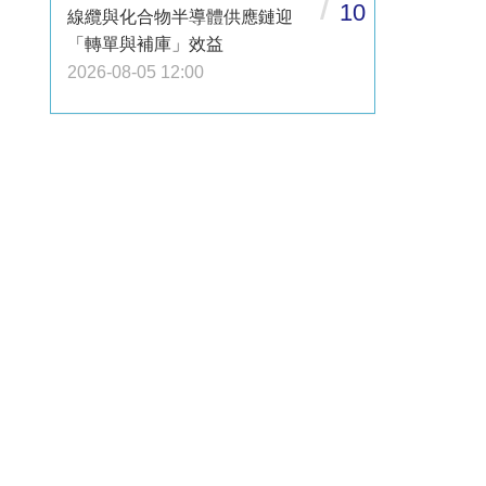
/
10
線纜與化合物半導體供應鏈迎
「轉單與補庫」效益
2026-08-05 12:00