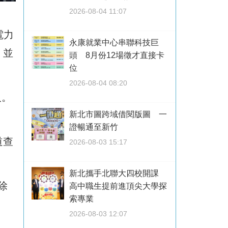
2026-08-04 11:07
電力
永康就業中心串聯科技巨
，並
頭 8月份12場徵才直接卡
位
2026-08-04 08:20
人。
新北市圖跨域借閱版圖 一
證暢通至新竹
道查
2026-08-03 15:17
新北攜手北聯大四校開課
除
高中職生提前進頂尖大學探
索專業
2026-08-03 12:07