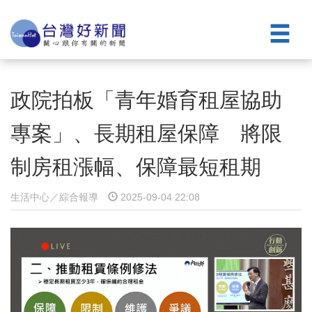
政院拍板「青年婚育租屋協助
專案」、長期租屋保障 將限
制房租漲幅、保障最短租期
生活中心／綜合報導
2025-09-04 22:08