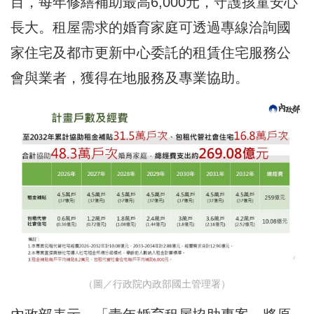
目，每年修繕補助最高6,000元，守護孩童安心
長大。租屋需求的婚育家庭可透過專線洽詢國
家住宅及都市更新中心委託的租賃住宅服務公
會與業者，獲得在地服務及專業協助。
（圖／行政院內政部國土管理署）