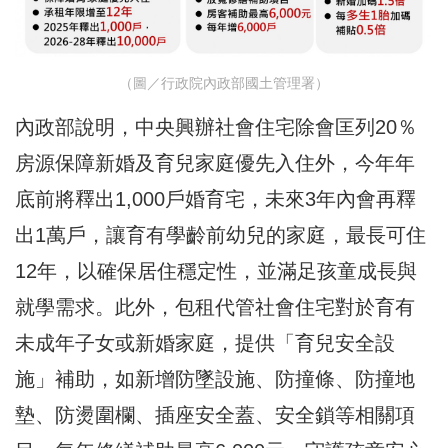
（圖／行政院內政部國土管理署）
內政部說明，中央興辦社會住宅除會匡列20％
房源保障新婚及育兒家庭優先入住外，今年年
底前將釋出1,000戶婚育宅，未來3年內會再釋
出1萬戶，讓育有學齡前幼兒的家庭，最長可住
12年，以確保居住穩定性，並滿足孩童成長與
就學需求。此外，包租代管社會住宅對於育有
未成年子女或新婚家庭，提供「育兒安全設
施」補助，如新增防墜設施、防撞條、防撞地
墊、防燙圍欄、插座安全蓋、安全鎖等相關項