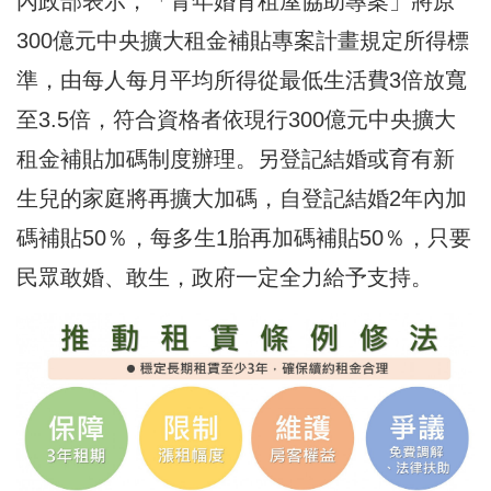
內政部表示，「青年婚育租屋協助專案」將原
300億元中央擴大租金補貼專案計畫規定所得標
準，由每人每月平均所得從最低生活費3倍放寬
至3.5倍，符合資格者依現行300億元中央擴大
租金補貼加碼制度辦理。另登記結婚或育有新
生兒的家庭將再擴大加碼，自登記結婚2年內加
碼補貼50％，每多生1胎再加碼補貼50％，只要
民眾敢婚、敢生，政府一定全力給予支持。