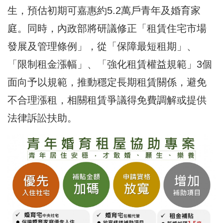
生，預估初期可嘉惠約5.2萬戶青年及婚育家
庭。同時，內政部將研議修正「租賃住宅市場
發展及管理條例」，從「保障最短租期」、
「限制租金漲幅」、「強化租賃權益規範」3個
面向予以規範，推動穩定長期租賃關係，避免
不合理漲租，相關租賃爭議得免費調解或提供
法律訴訟扶助。