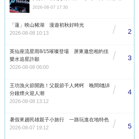
2026-08-07 17:30
「蓮」映山豬湖 漫遊初秋好時光
/
2
2026-08-08 10:13
英仙座流星雨8/15璀璨登場 屏東邀您相約佳
/
3
樂水追星許願
2026-08-08 06:00
王功漁火節開跑！父親節千人烤蚵 晚間8點8
/
4
分鐘煙火迎人潮
2026-08-08 13:12
暑假來趟民雄親子小旅行 一路玩進在地特色
/
5
2026-08-07 19:12