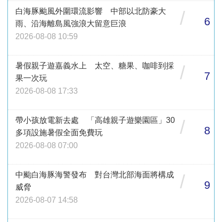
白海豚颱風外圍環流影響 中部以北防豪大
/
6
雨、沿海離島風強浪大留意巨浪
2026-08-08 10:59
暑假親子遊嘉義水上 太空、糖果、咖啡到採
/
7
果一次玩
2026-08-08 17:33
帶小孩放電新去處 「高雄親子遊樂園區」30
/
8
多項設施暑假全面免費玩
2026-08-08 07:00
中颱白海豚海警發布 對台灣北部海面將構成
/
9
威脅
2026-08-07 14:58