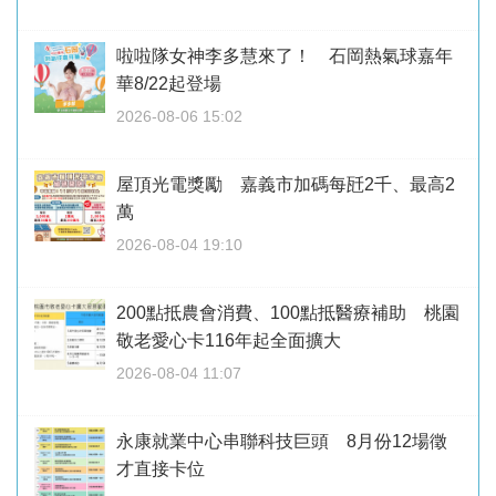
啦啦隊女神李多慧來了！ 石岡熱氣球嘉年
華8/22起登場
2026-08-06 15:02
屋頂光電獎勵 嘉義市加碼每瓩2千、最高2
萬
2026-08-04 19:10
200點抵農會消費、100點抵醫療補助 桃園
敬老愛心卡116年起全面擴大
2026-08-04 11:07
永康就業中心串聯科技巨頭 8月份12場徵
才直接卡位