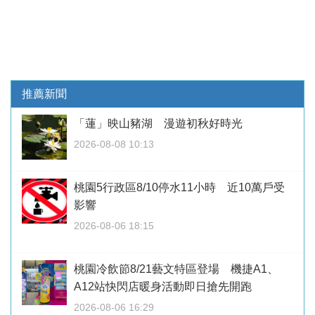
推薦新聞
「蓮」映山豬湖 漫遊初秋好時光
2026-08-08 10:13
桃園5行政區8/10停水11小時 近10萬戶受
影響
2026-08-06 18:15
桃園冷飲節8/21藝文特區登場 機捷A1、
A12站快閃店暖身活動即日搶先開跑
2026-08-06 16:29