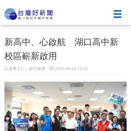
新高中、心啟航 湖口高中新
校區嶄新啟用
記者季大仁／新竹報導
2025-09-02 15:03