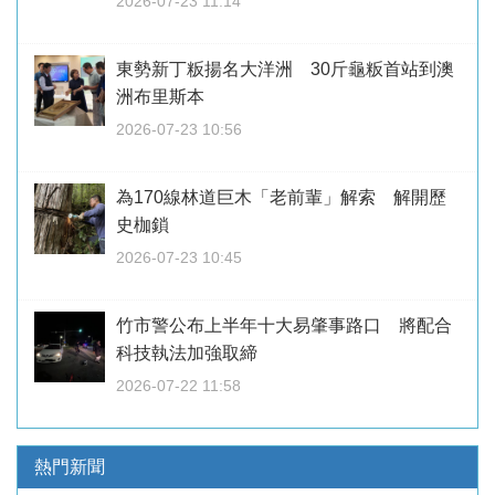
2026-07-23 11:14
東勢新丁粄揚名大洋洲 30斤龜粄首站到澳
洲布里斯本
2026-07-23 10:56
為170線林道巨木「老前輩」解索 解開歷
史枷鎖
2026-07-23 10:45
竹市警公布上半年十大易肇事路口 將配合
科技執法加強取締
2026-07-22 11:58
熱門新聞