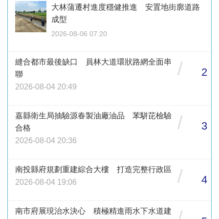
大林蒲遷村進度穩健推進 安置地街廓道路
成型
2026-08-06 07:20
縫合都市最後缺口 員林大道環狀路網全面串
/
2
聯
2026-08-04 20:49
嘉縣衛生局抽驗源春製油廠油品 苯駢芘檢驗
/
3
合格
2026-08-04 20:36
南投縣府規劃重建綜合大樓 打造完整行政區
/
4
2026-08-04 19:06
南市府展現治水決心 積極精進雨水下水道建
/