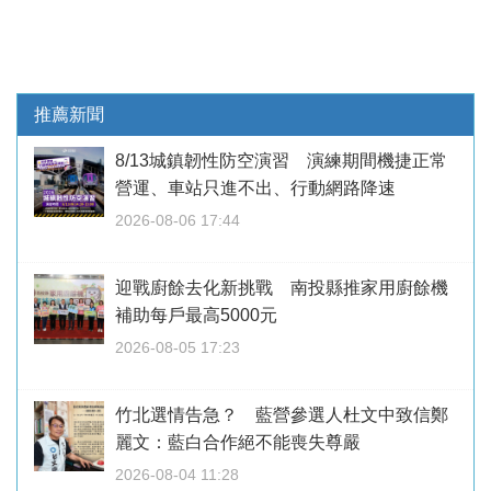
推薦新聞
8/13城鎮韌性防空演習 演練期間機捷正常
營運、車站只進不出、行動網路降速
2026-08-06 17:44
迎戰廚餘去化新挑戰 南投縣推家用廚餘機
補助每戶最高5000元
2026-08-05 17:23
竹北選情告急？ 藍營參選人杜文中致信鄭
麗文：藍白合作絕不能喪失尊嚴
2026-08-04 11:28