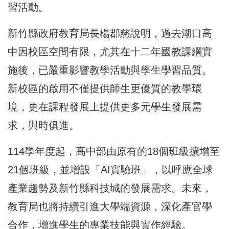
習活動。
新竹縣政府教育局長楊郡慈說明，過去湖口高
中因校區空間有限，尤其在十二年國教課綱實
施後，已嚴重影響教學活動與學生學習品質。
新校區的啟用不僅提供師生更優質的教學環
境，更在課程發展上提供更多元學生發展需
求，與時俱進。
114學年度起，高中部由原有的18個班級擴增至
21個班級，並增設「AI實驗班」，以呼應全球
產業趨勢及新竹縣科技城的發展需求。未來，
教育局也將持續引進大學端資源，深化產官學
合作，增進學生的專業技能與實作經驗。