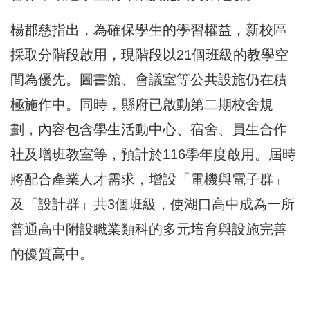
楊郡慈指出，為確保學生的學習權益，新校區
採取分階段啟用，現階段以21個班級的教學空
間為優先。圖書館、會議室等公共設施仍在積
極施作中。同時，縣府已啟動第二期校舍規
劃，內容包含學生活動中心、宿舍、員生合作
社及增班教室等，預計於116學年度啟用。屆時
將配合產業人才需求，增設「電機與電子群」
及「設計群」共3個班級，使湖口高中成為一所
普通高中附設職業類科的多元培育與設施完善
的優質高中。