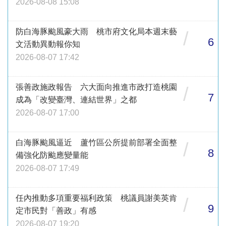
2026-08-08 15:08
防白海豚颱風豪大雨 桃市府文化局本週末藝
/
6
文活動異動報你知
2026-08-07 17:42
張善政施政報告 六大面向推進市政打造桃園
/
7
成為「改變臺灣、連結世界」之都
2026-08-07 17:00
白海豚颱風逼近 蘆竹區公所提前部署全面整
/
8
備強化防颱應變量能
2026-08-07 17:49
任內推動多項重要福利政策 桃議員謝美英肯
/
9
定市民對「善政」有感
2026-08-07 19:20