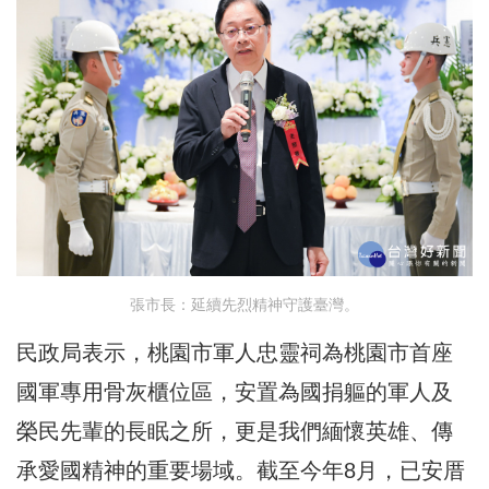
張市長：延續先烈精神守護臺灣。
民政局表示，桃園市軍人忠靈祠為桃園市首座
國軍專用骨灰櫃位區，安置為國捐軀的軍人及
榮民先輩的長眠之所，更是我們緬懷英雄、傳
承愛國精神的重要場域。截至今年8月，已安厝