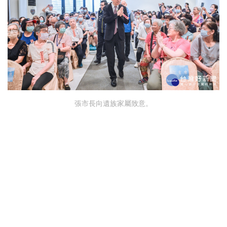
張市長向遺族家屬致意。