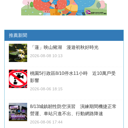
推薦新聞
「蓮」映山豬湖 漫遊初秋好時光
2026-08-08 10:13
桃園5行政區8/10停水11小時 近10萬戶受
影響
2026-08-06 18:15
8/13城鎮韌性防空演習 演練期間機捷正常
營運、車站只進不出、行動網路降速
2026-08-06 17:44