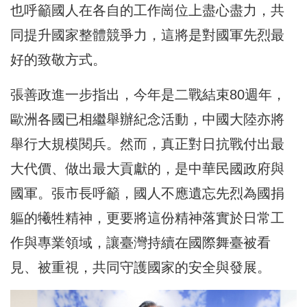
也呼籲國人在各自的工作崗位上盡心盡力，共
同提升國家整體競爭力，這將是對國軍先烈最
好的致敬方式。
張善政進一步指出，今年是二戰結束80週年，
歐洲各國已相繼舉辦紀念活動，中國大陸亦將
舉行大規模閱兵。然而，真正對日抗戰付出最
大代價、做出最大貢獻的，是中華民國政府與
國軍。張市長呼籲，國人不應遺忘先烈為國捐
軀的犧牲精神，更要將這份精神落實於日常工
作與專業領域，讓臺灣持續在國際舞臺被看
見、被重視，共同守護國家的安全與發展。