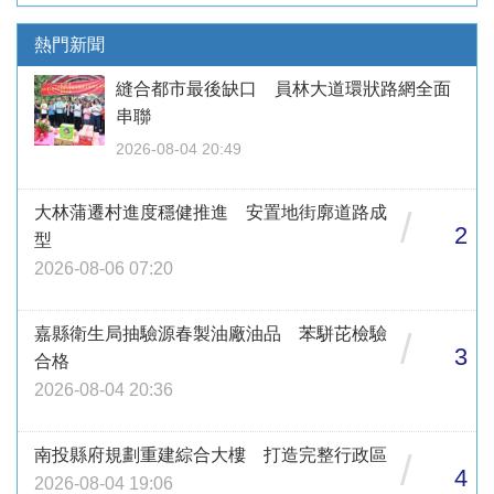
熱門新聞
縫合都市最後缺口 員林大道環狀路網全面
串聯
2026-08-04 20:49
大林蒲遷村進度穩健推進 安置地街廓道路成
/
2
型
2026-08-06 07:20
嘉縣衛生局抽驗源春製油廠油品 苯駢芘檢驗
/
3
合格
2026-08-04 20:36
南投縣府規劃重建綜合大樓 打造完整行政區
/
4
2026-08-04 19:06