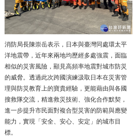
消防局長陳崇岳表示，日本與臺灣同處環太平
洋地震帶，近年來兩地均歷經多處強震，面臨
相似的災害風險，顯見高頻率地震對城市防災
的威脅。透過此次跨國演練汲取日本在災害管
理與防災教育上的寶貴經驗，更能藉由與各國
搜救隊交流，精進救災技術、強化合作默契，
進一步提升市民面對複合型災害的防範與應變
能力，實現「安全、安心、安定」的城市目
標。