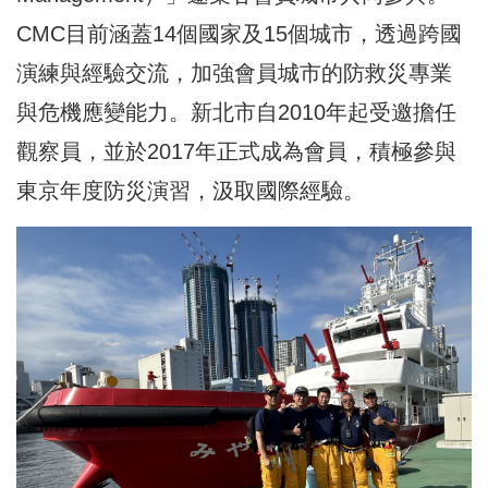
CMC目前涵蓋14個國家及15個城市，透過跨國
演練與經驗交流，加強會員城市的防救災專業
與危機應變能力。新北市自2010年起受邀擔任
觀察員，並於2017年正式成為會員，積極參與
東京年度防災演習，
汲取國際經驗
。