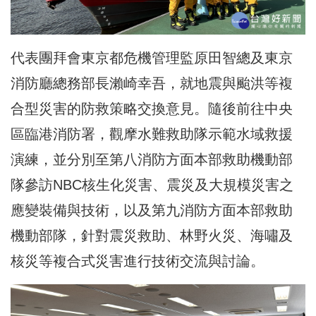
代表團拜會東京都危機管理監原田智總及東京
消防廳總務部長瀨崎幸吾，就地震與颱洪等複
合型災害的防救策略交換意見。隨後前往中央
區臨港消防署，觀摩水難救助隊示範水域救援
演練，並分別至第八消防方面本部救助機動部
隊參訪NBC核生化災害、震災及大規模災害之
應變裝備與技術，以及第九消防方面本部救助
機動部隊，針對震災救助、林野火災、海嘯及
核災等複合式災害進行技術交流與討論。