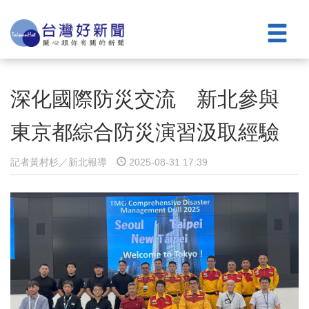
深化國際防災交流 新北參與
東京都綜合防災演習汲取經驗
記者黃村杉／新北報導
2025-08-31 17:39