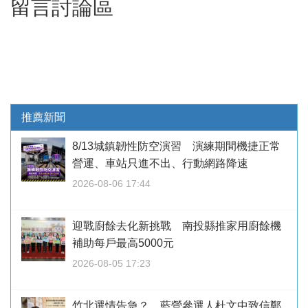
留言討論區
推薦新聞
8/13城鎮韌性防空演習 演練期間機捷正常
營運、車站只進不出、行動網路降速
2026-08-06 17:44
迎戰廚餘去化新挑戰 南投縣推家用廚餘機
補助每戶最高5000元
2026-08-05 17:23
竹北選情告急？ 藍營參選人杜文中致信鄭