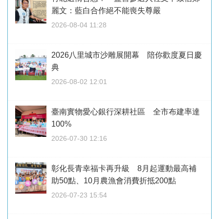
麗文：藍白合作絕不能喪失尊嚴
2026-08-04 11:28
2026八里城市沙雕展開幕 陪你歡度夏日慶
典
2026-08-02 12:01
臺南實物愛心銀行深耕社區 全市布建率達
100%
2026-07-30 12:16
彰化長青幸福卡再升級 8月起運動最高補
助50點、10月農漁會消費折抵200點
2026-07-23 15:54