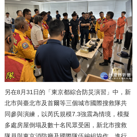
另在8月31日的「東京都綜合防災演習」中，新
北市與臺北市及首爾等三個城市國際搜救隊共
同參與演練，以芮氏規模7.3強震為情境，模擬
多處房屋倒塌及數十名民眾受困，新北市搜救
隊員與東京消防廳及國際隊伍編組協作，進行