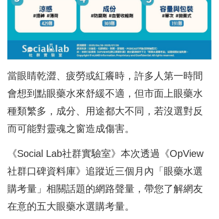
當眼睛乾澀、疲勞或紅癢時，許多人第一時間
會想到點眼藥水來舒緩不適，但市面上眼藥水
種類繁多，成分、用途都大不同，若沒選對反
而可能對靈魂之窗造成傷害。
《Social Lab社群實驗室》本次透過《OpView
社群口碑資料庫》追蹤近三個月內「眼藥水選
購考量」相關話題的網路聲量，帶您了解網友
在意的五大眼藥水選購考量。