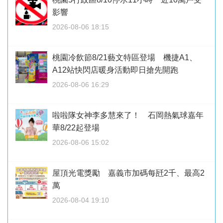
影響
2026-08-06 18:15
桃園冷飲節8/21藝文特區登場 機捷A1、
A12站快閃店暖身活動即日搶先開跑
2026-08-06 16:29
啦啦隊女神李多慧來了！ 石岡熱氣球嘉年
華8/22起登場
2026-08-06 15:02
屋頂光電獎勵 嘉義市加碼每瓩2千、最高2
萬
2026-08-04 19:10