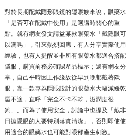
對於長期配戴隱形眼鏡的隱眼族來說，眼藥水
「是否可在配戴中使用」是選購時關心的重
點。就有網友發文請益某款眼藥水「戴隱眼可
以滴嗎」，引來熱烈回應，有人分享實際使用
經驗，也有人提醒並非所有眼藥水都適合搭配
隱眼，購買前務必確認產品標示；還有網友分
享，自己平時因工作緣故從早到晚都戴著隱
眼，靠一款專為隱眼設計的眼藥水大幅減緩乾
澀不適，直呼「完全不卡不乾，滋潤度很
夠」。而為了使用安全，討論中也提及「戴非
日拋隱眼的人要特別落實清潔」，否則即使使
用適合的眼藥水也可能對眼部產生刺激。