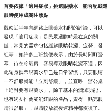
首要依據「適用症狀」挑選眼藥水 能否配戴隱
眼時使用成關注焦點
觀察近半年內網路上眼藥水相關的討論，可以
發現「適用症狀」是民眾選購時最在意的關
鍵，常見的需求包括緩解眼睛乾澀、疲勞、發
紅等；如許多上班族便表示，由於長時間盯螢
幕、待在冷氣房，容易導致眼睛乾澀不適，因
此隨身攜帶眼藥水早已是日常習慣，只要眼睛
一不舒服就能「立刻舒緩」，並直呼「辦公桌
上絕對要有眼藥水」。除了基本的潤澤功能，
也有網友推薦能消紅眼的產品，覺得「點完眼
睛很舒服」，眼睛較放鬆後連精神都恢復了。