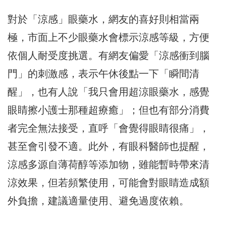
對於「涼感」眼藥水，網友的喜好則相當兩
極，市面上不少眼藥水會標示涼感等級，方便
依個人耐受度挑選。有網友偏愛「涼感衝到腦
門」的刺激感，表示午休後點一下「瞬間清
醒」，也有人說「我只會用超涼眼藥水，感覺
眼睛擦小護士那種超療癒」；但也有部分消費
者完全無法接受，直呼「會覺得眼睛很痛」，
甚至會引發不適。此外，有眼科醫師也提醒，
涼感多源自薄荷醇等添加物，雖能暫時帶來清
涼效果，但若頻繁使用，可能會對眼睛造成額
外負擔，建議適量使用、避免過度依賴。