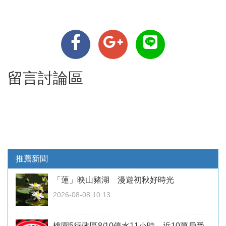
留言討論區
推薦新聞
「蓮」映山豬湖 漫遊初秋好時光
2026-08-08 10:13
桃園5行政區8/10停水11小時 近10萬戶受