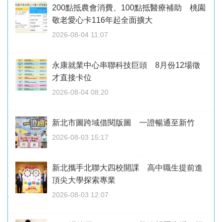
200點抵農會消費、100點抵醫療補助 桃園
敬老愛心卡116年起全面擴大
2026-08-04 11:07
永康就業中心串聯科技巨頭 8月份12場徵
才直接卡位
2026-08-04 08:20
新北市圖跨域借閱版圖 一證暢通至新竹
2026-08-03 15:17
新北攜手北聯大四校開課 高中職生提前進
頂尖大學探索專業
2026-08-03 12:07