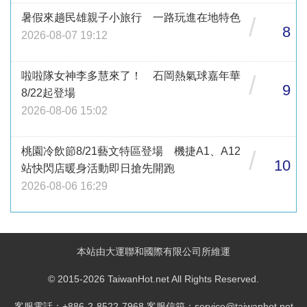
暑假來趟民雄親子小旅行 一路玩進在地特色
/
8
2026-08-07 19:12
啦啦隊女神李多慧來了！ 石岡熱氣球嘉年華
/
9
8/22起登場
2026-08-06 15:02
桃園冷飲節8/21藝文特區登場 機捷A1、A12
/
10
站快閃店暖身活動即日搶先開跑
2026-08-06 16:29
本站由大運聯和國際有限公司所維運
© 2015-2026 TaiwanHot.net All Rights Reserved.
客服電話：+886-2-8522-7968 客服信箱：service@taiwanhot.net