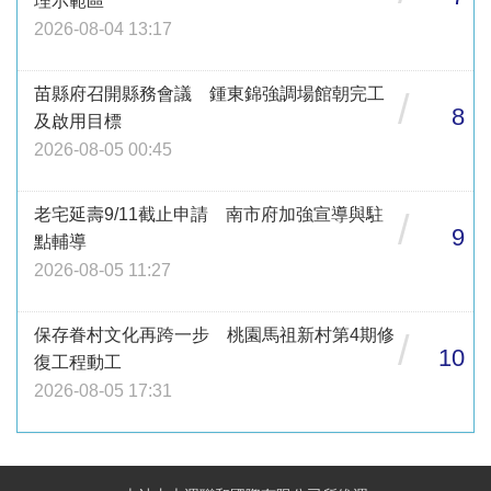
理示範區
2026-08-04 13:17
苗縣府召開縣務會議 鍾東錦強調場館朝完工
/
8
及啟用目標
2026-08-05 00:45
老宅延壽9/11截止申請 南市府加強宣導與駐
/
9
點輔導
2026-08-05 11:27
保存眷村文化再跨一步 桃園馬祖新村第4期修
/
10
復工程動工
2026-08-05 17:31