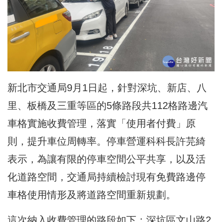
新北市交通局9月1日起，針對深坑、新店、八
里、板橋及三重等區的5條路段共112格路邊汽
車格實施收費管理，落實「使用者付費」原
則，提升車位周轉率。停車營運科科長許芫綺
表示，為讓有限的停車空間公平共享，以及活
化道路空間，交通局持續檢討現有免費路邊停
車格使用情形及將道路空間重新規劃。
這次納入收費管理的路段如下：深坑區文山路2