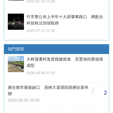
2026-07-23 10:45
竹市警公布上半年十大易肇事路口 將配合
科技執法加強取締
2026-07-22 11:58
熱門新聞
大林蒲遷村進度穩健推進 安置地街廓道路
成型
2026-08-06 07:20
縫合都市最後缺口 員林大道環狀路網全面串
/
2
聯
2026-08-04 20:49