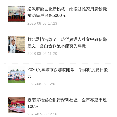
迎戰廚餘去化新挑戰 南投縣推家用廚餘機
補助每戶最高5000元
2026-08-05 17:23
竹北選情告急？ 藍營參選人杜文中致信鄭
麗文：藍白合作絕不能喪失尊嚴
2026-08-04 11:28
2026八里城市沙雕展開幕 陪你歡度夏日慶
典
2026-08-02 12:01
臺南實物愛心銀行深耕社區 全市布建率達
100%
2026-07-30 12:16