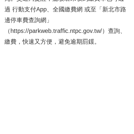
過 行動支付App、全國繳費網 或至「新北市路
邊停車費查詢網」
（
https://parkweb.traffic.ntpc.gov.tw/
）查詢、
繳費，快速又方便，避免逾期罰鍰。