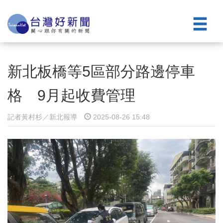
新北板橋等5區部分路邊停車
格 9月起收費管理
記者黃村杉／新北報導
2025-08-26 15:48