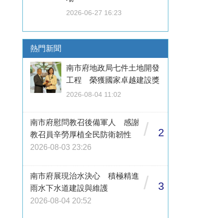
2026-06-27 16:23
熱門新聞
南市府地政局七件土地開發
工程 榮獲國家卓越建設獎
2026-08-04 11:02
南市府慰問教召後備軍人 感謝
/
2
教召員辛勞厚植全民防衛韌性
2026-08-03 23:26
南市府展現治水決心 積極精進
/
3
雨水下水道建設與維護
2026-08-04 20:52