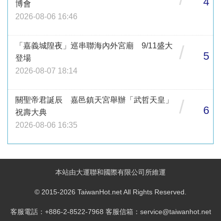
4
博會
2026-08-06 16:46
「嘉義城隍夜」巡串聯海內外宮廟 9/11盛大
/
5
登場
2026-08-07 18:14
關聖帝君誕辰 嘉邑鎮天宮舉辦「武哲天皇」
/
6
祝壽大典
2026-08-06 16:35
本站由大運聯和國際有限公司所維運
© 2015-2026 TaiwanHot.net All Rights Reserved.
客服電話：+886-2-8522-7968 客服信箱：service@taiwanhot.net