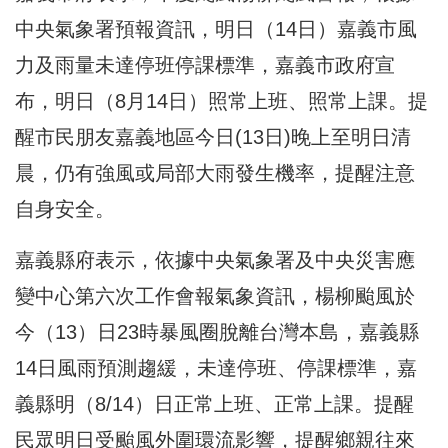
中央氣象署預報資訊，明日（14日）嘉義市風
力及雨量未達停班停課標準，嘉義市政府宣
布，明日（8月14日）照常上班、照常上課。提
醒市民朋友嘉義地區今日(13日)晚上至明日清
晨，仍有強風或局部大雨發生機率，提醒注意
自身安全。
嘉義縣府表示，依據中央氣象署及中央災害應
變中心第六次工作會報氣象資訊，楊柳颱風於
今（13）日23時暴風圈脫離台灣本島，嘉義縣
14日風雨預測趨緩，未達停班、停課標準，嘉
義縣明（8/14）日正常上班、正常上課。提醒
民眾明日受颱風外圍環流影響，提醒鄉親往來