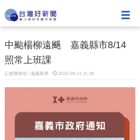
中颱楊柳遠颺 嘉義縣市8/14
照常上班課
記者陳致愷／嘉義報導
2025-08-13 21:38