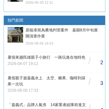
2026-05-30 12:11
熱門新聞
原核准視為農地列管案件 嘉縣8月中旬展
開清查作業
2026-08-06 16:53
暑假來趟民雄親子小旅行 一路玩進在地特色
/
2
2026-08-07 19:12
暑假親子遊嘉義水上 太空、糖果、咖啡到採
/
3
果一次玩
2026-08-08 17:33
「嘉義式」品牌人氣夯 14家業者組隊前進文
/