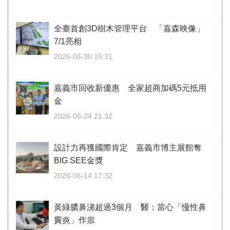
全臺首創3D樹木管理平台 「嘉森映像」
7/1亮相
2026-06-30 15:31
嘉義市回收新優惠 全家超商加碼5元抵用
金
2026-06-24 21:32
設計力再獲國際肯定 嘉義市博主展館奪
BIG SEE金獎
2026-06-14 17:32
黃綠膿鼻涕超過3個月 醫：當心「慢性鼻
竇炎」作祟