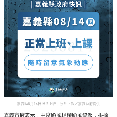
嘉義縣8月14日照常上班、照常上課／嘉義縣府提供
嘉義市府表示，中度颱風楊柳颱風警報，根據