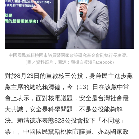
中國國民黨籍桃園市議員暨國家政策研究基金會副執行長凌濤。
（圖／資料照片，圖源：翻攝自凌濤Facebook）
對於8月23日的重啟核三公投，身兼民主進步黨
黨主席的總統賴清德，今（13）日在該黨中常
會上表示，面對核電議題，安全是台灣社會最
大共識，安全是科學問題，不是公投能夠解
決。賴清德亦表態823公投會投下「不同意」
票」。中國國民黨籍桃園市議員、亦為國家政