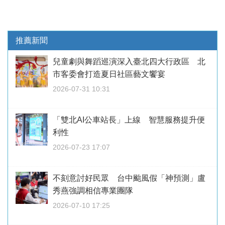
推薦新聞
兒童劇與舞蹈巡演深入臺北四大行政區 北
市客委會打造夏日社區藝文饗宴
2026-07-31 10:31
「雙北AI公車站長」上線 智慧服務提升便
利性
2026-07-23 17:07
不刻意討好民眾 台中颱風假「神預測」盧
秀燕強調相信專業團隊
2026-07-10 17:25