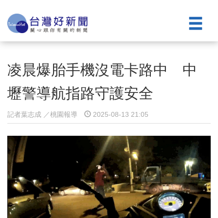
凌晨爆胎手機沒電卡路中 中
壢警導航指路守護安全
記者葉志成 ／桃園報導
2025-08-13 21:05