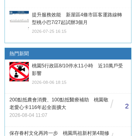
提升服務效能 新屋區4條市區客運路線轉
型桃小巴7/27起試辦3個月
2026-07-25 16:15
熱門新聞
桃園5行政區8/10停水11小時 近10萬戶受
影響
2026-08-06 18:15
200點抵農會消費、100點抵醫療補助 桃園敬
/
2
老愛心卡116年起全面擴大
2026-08-04 11:07
保存眷村文化再跨一步 桃園馬祖新村第4期修