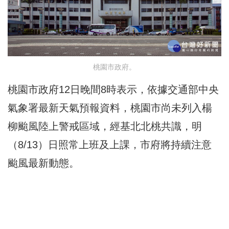
桃園市政府。
桃園市政府12日晚間8時表示，依據交通部中央
氣象署最新天氣預報資料，桃園市尚未列入楊
柳颱風陸上警戒區域，經基北北桃共識，明
（8/13）日照常上班及上課，市府將持續注意
颱風最新動態。