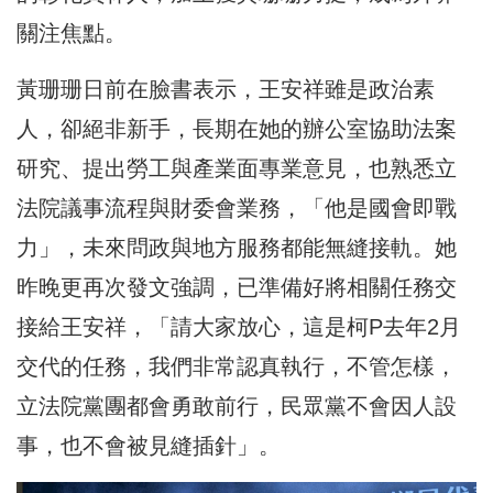
關注焦點。
黃珊珊日前在臉書表示，王安祥雖是政治素
人，卻絕非新手，長期在她的辦公室協助法案
研究、提出勞工與產業面專業意見，也熟悉立
法院議事流程與財委會業務，「他是國會即戰
力」，未來問政與地方服務都能無縫接軌。她
昨晚更再次發文強調，已準備好將相關任務交
接給王安祥，「請大家放心，這是柯P去年2月
交代的任務，我們非常認真執行，不管怎樣，
立法院黨團都會勇敢前行，民眾黨不會因人設
事，也不會被見縫插針」。