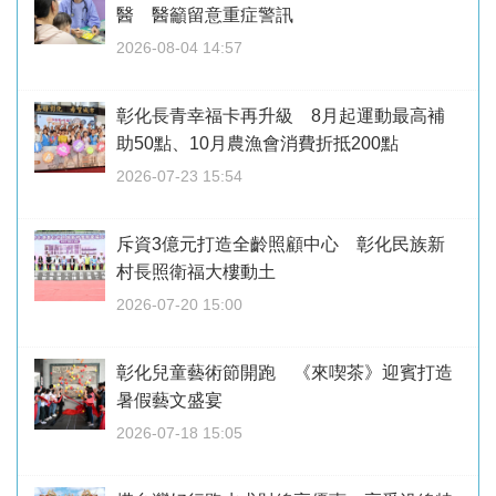
醫 醫籲留意重症警訊
2026-08-04 14:57
彰化長青幸福卡再升級 8月起運動最高補
助50點、10月農漁會消費折抵200點
2026-07-23 15:54
斥資3億元打造全齡照顧中心 彰化民族新
村長照衛福大樓動土
2026-07-20 15:00
彰化兒童藝術節開跑 《來喫茶》迎賓打造
暑假藝文盛宴
2026-07-18 15:05