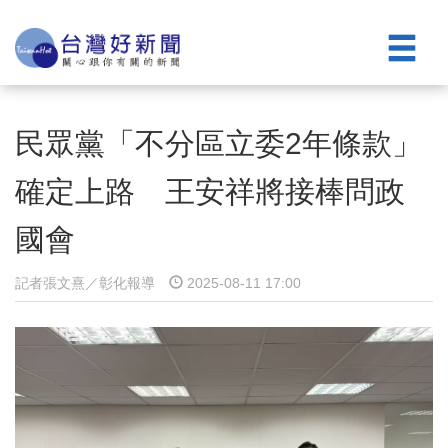
民眾黨「不分區立委2年條款」
確定上路 王安祥將接棒問政
國會
記者張文熹／彰化報導
2025-08-11 17:00