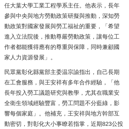
任大葉大學工業工程學系主任。他表示，長年
參與中央與地方勞動政策研擬與推動，深知勞
動政策對國家發展與勞工福祉的重要，「希望
進入立法院後，推動尊嚴勞動政策，讓每位工
作者都能獲得應有的尊重與保障，同時兼顧國
家人力資源發展」。
民眾黨彰化縣黨部主委温宗諭指出，自己長期
在工會服務，與王安祥有多年合作經驗，「他
長年投入勞工議題研究與教學，尤其在職業安
全衛生領域經驗豐富，勞工問題不分藍綠，影
響每個家庭」。他補充，王安祥與地方幹部互
動密切，對彰化大小事瞭若指掌，近期823公投