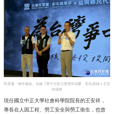
民眾黨「兩年條款」拍板 7席不分區立委明年請辭 彰化員林人王安
祥接棒
現任國立中正大學社會科學院院長的王安祥，
專長在人因工程、勞工安全與勞工衛生，也曾