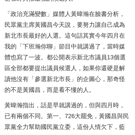
「政治充滿變數」媒體人黃暐瀚在臉書分析，
民眾黨主席黃國昌今天說，要努力讓自己成為
新北市長最好的人選。這句話其實今年四月在
我的「下班瀚你聊」節目中就講過了，當時媒
體也寫了一波。都公開表示新北市議員13個選
區全部都要提出議員候選人，如果你還硬是解
讀他沒有「參選新北市長」的企圖心，那奇怪
的不是黃國昌，而是看不懂的人。
黃暐瀚指出，話是早就講過的，但與四月時，
已有兩個不同。第一、726大罷免，黃國昌與民
眾黨全力幫助國民黨立委，這份人情欠下，藍