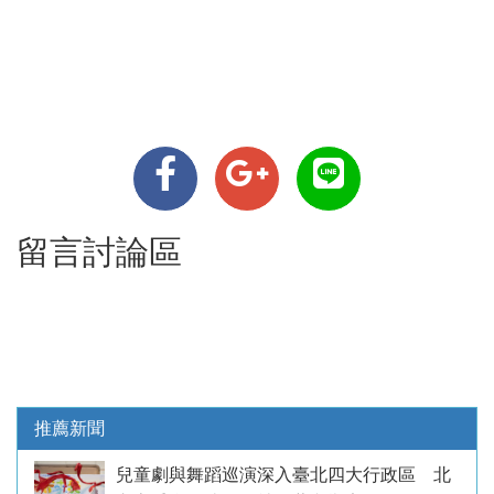
留言討論區
推薦新聞
兒童劇與舞蹈巡演深入臺北四大行政區 北