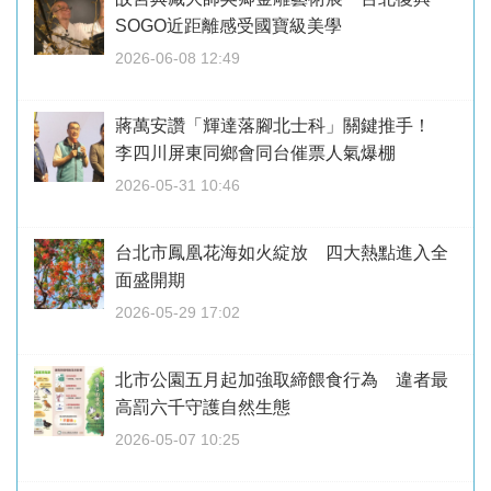
SOGO近距離感受國寶級美學
2026-06-08 12:49
蔣萬安讚「輝達落腳北士科」關鍵推手！
李四川屏東同鄉會同台催票人氣爆棚
2026-05-31 10:46
台北市鳳凰花海如火綻放 四大熱點進入全
面盛開期
2026-05-29 17:02
北市公園五月起加強取締餵食行為 違者最
高罰六千守護自然生態
2026-05-07 10:25