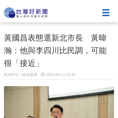
黃國昌表態選新北市長 黃暐
瀚：他與李四川比民調，可能
很「接近」
政治中心／綜合報導
2025-08-11 14:30