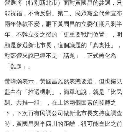
營選將（特別新北市）面對黃國昌的參選，只
能祝福，不會反對。第二、民眾黨全代會宣布
兩年條款不變，眼下黃國昌的立委任期只剩半
年。不幹立委之後的「更重要戰鬥位置」，明
顯是參選新北市長，這個議題的「真實性」，
對藍營來說已經不是「話題」，正式轉化為
「難題」。
黃暐瀚表示，黃國昌雖然表態要選，但也樂見
藍白有「推選機制」，簡單地說，就是「比民
調、共推一組」，在上述兩個因素的發酵之
下，下次再有民調公司做新北市長支持度調查
時，黃國昌與李四川的距離，很可能會比之前