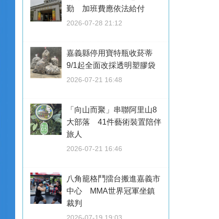
勤 加班費應依法給付
2026-07-28 21:12
嘉義縣停用寶特瓶收菸蒂
9/1起全面改採透明塑膠袋
2026-07-21 16:48
「向山而聚」串聯阿里山8
大部落 41件藝術裝置陪伴
旅人
2026-07-21 16:46
八角籠格鬥擂台搬進嘉義市
中心 MMA世界冠軍坐鎮
裁判
2026-07-19 19:03