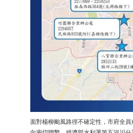
面對楊柳颱風路徑不確定性，市府全員
向密切聯繫，經濟部水利署第五河川分