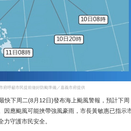
市府呼籲市民提前做好防颱準備／嘉義市府提供
最快下周二(8月12日)發布海上颱風警報，預計下周
近台灣。因應颱風可能挾帶強風豪雨，市長黃敏惠已指示
全力守護市民安全。