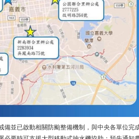
戒備並已啟動相關防颱整備機制，與中央各單位完
署必要時可支援大型移動式抽水機協助；預先通知