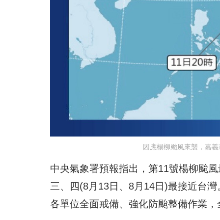
因應楊柳颱風來襲，嘉義
中央氣象署預報指出，第11號楊柳颱風
三、四(8月13日、8月14日)最接
各單位全面戒備、強化防颱整備作業，