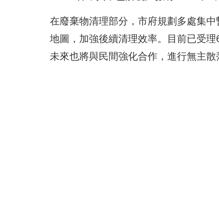
在廢棄物清理部分，市府規劃多處集中
地圖，加強後續清理效率。目前已受理61
未來也將與民間強化合作，進行無主散