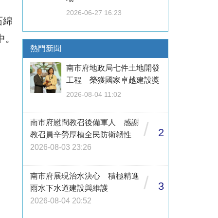
2026-06-27 16:23
石綿
中。
熱門新聞
南市府地政局七件土地開發
工程 榮獲國家卓越建設獎
2026-08-04 11:02
南市府慰問教召後備軍人 感謝
/
2
教召員辛勞厚植全民防衛韌性
2026-08-03 23:26
南市府展現治水決心 積極精進
/
3
雨水下水道建設與維護
2026-08-04 20:52