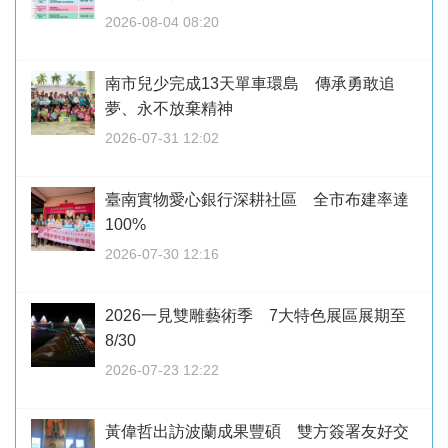
2026-08-04 08:20
南市兒少完成13天單車環島 傳承勇敢追
夢、永不放棄精神
2026-07-31 12:02
臺南實物愛心銀行深耕社區 全市布建率達
100%
2026-07-30 12:16
2026一見雙雕藝術季 7大特色展區展期至
8/30
2026-07-23 12:22
黃偉哲出訪波蘭成果豐碩 雙方簽署友好交