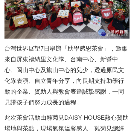
台灣世界展望7日舉辦「助學感恩茶會」，邀集
來自屏東禮納里文化隊、台南中心、新營中
心、岡山中心及旗山中心的兒少，透過原民文
化隊表演、自立青年分享，向長期支持助學行
動的企業、資助人與教會表達誠摯感謝，一同
見證孩子們努力成長的過程。
此次茶會活動由雛菊見DAISY HOUSE熱心贊助
場地與茶點，現場氣氛溫馨感人。雛菊見總經