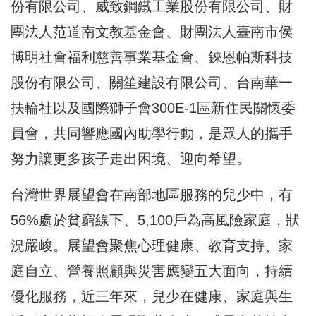
份有限公司、威致鋼鐵工業股份有限公司、財
團法人范道南文教基金會、財團法人臺南市侯
博明社會福利慈善事業基金會、錸恩帕斯科技
股份有限公司、關笙建設有限公司、台南華一
扶輪社以及國際獅子會300E-1區新住民關懷委
員會，共同響應國內助學行動，是眾人的攜手
努力讓更多孩子走出困境、迎向希望。
台灣世界展望會在南部地區服務的兒少中，有
56%處於貧窮線下、5,100戶為高風險家庭，狀
況嚴峻。展望會聚焦心理健康、教育支持、家
庭自立、營養照顧與災害應變五大面向，持續
優化服務，近三年來，兒少在健康、家庭與生