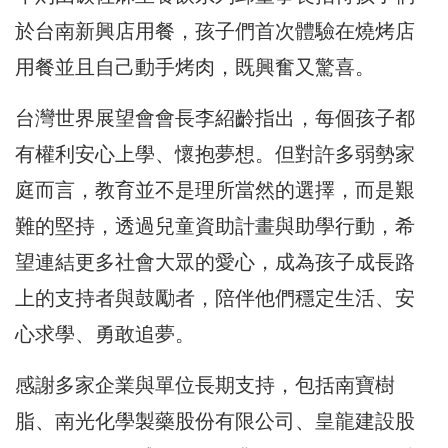
於台南新興店用餐，孩子們首次體驗在燒烤店
用餐並且自己動手烤肉，既興奮又驚喜。
台灣世界展望會會長李紹齡指出，每個孩子都
有權利安心上學、懷抱夢想。但對許多弱勢家
庭而言，教育並不是理所當然的選擇，而是艱
難的堅持，透過兒童資助計畫與助學行動，希
望連結更多社會大眾的愛心，成為孩子成長路
上的支持者與鼓勵者，陪伴他們穩定生活、安
心求學、勇敢追夢。
感謝多家企業與單位長期支持，包括南寶樹
脂、南光化學製藥股份有限公司、皇龍建設股