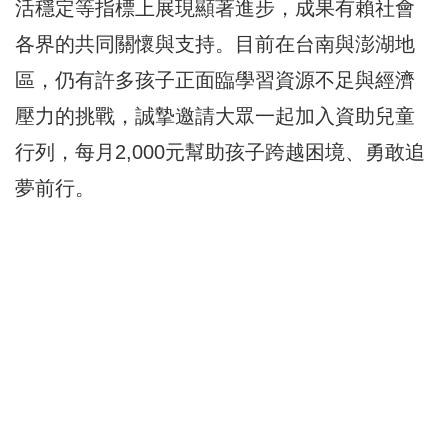
活穩定等指標上展現顯著進步，成果有賴社會
各界的共同關懷與支持。目前在台南與澎湖地
區，仍有許多孩子正面臨學習資源不足與經濟
壓力的挑戰，誠摯邀請大眾一起加入資助兒童
行列，每月2,000元幫助孩子跨越困境、勇敢追
夢前行。