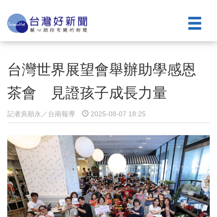
台灣世界展望會舉辦助學感恩
茶會 見證孩子成長力量
記者吳順永／台南報導
2025-08-07 18:25