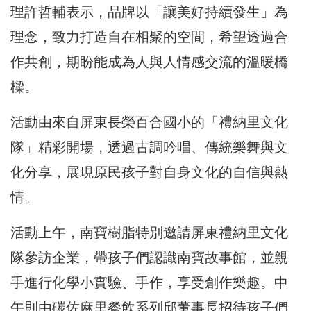
理許哲輔表示，品牌以「讓美好持續發生」為
理念，致力打造自在相聚的空間，希望透過合
作共創，期盼能成為人與人情感交流的溫暖橋
樑。
活動由來自屏東長榮百合國小的「禮納里文化
隊」精彩開場，透過古調吟唱、傳統樂舞與文
化分享，展現原民孩子對自身文化的自信與熱
情。
活動上午，南寶樹脂特別邀請屏東禮納里文化
隊參訪企業，帶孩子們認識南寶故事館，並親
手進行化學小實驗、手作，享受創作樂趣。中
午則由碳佐麻里餐飲系列邱董事長招待孩子們