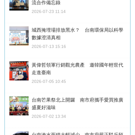
流合作備忘錄
2026-07-23 11:14
城西掩埋場排放黑水？ 台南環保局以科學
數據澄清真相
2026-07-13 15:16
黃偉哲領軍行銷觀光農產 邀韓國年輕世代
走進臺南
2026-07-05 10:45
台南芒果祭北上開鑼 南市府攜手愛買推廣
盛夏好滋味
2026-07-02 13:34
台南淹水面積大幅減少 南市府嚴正駁斥預