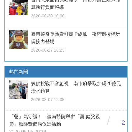
算執行負面報導
2026-06-30 10:00
臺南菜奇鴨熱賣引爆IP旋風 夜奇鴨授權玩
偶接力登場
2026-06-27 16:23
熱門新聞
氣候挑戰不容忽視 南市府爭取加碼20億元
治水預算
2026-08-07 12:05
「爸」氣守護！ 臺南醫院舉辦「勇.健父親
/
2
節」癌篩暨健康促進活動
2026-08-06 20:14