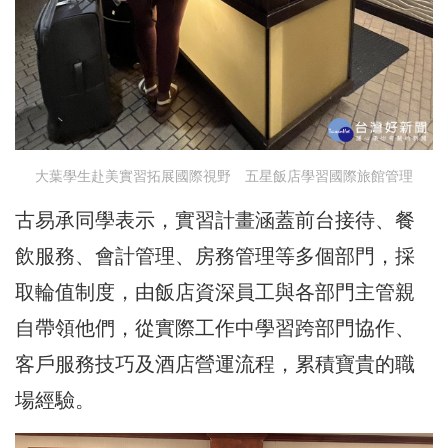
大葉學生赴美實習拓展國際視野 五星飯店學習國際旅館管理
古易承同學表示，實習計畫涵蓋前台接待、餐
飲服務、會計管理、房務管理等多個部門，採
取輪值制度，由飯店資深員工與各部門主管親
自帶領他們，從實際工作中學習跨部門協作、
客戶服務技巧及酒店營運流程，累積寶貴的職
場經驗。