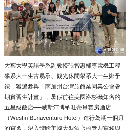
大葉大學英語學系副教授張智惠輔導電機工程
學系大一生古易承、觀光休閒學系大一生鄭予
銨，獲選參與「南加州台灣旅館業同業公會暑
期實習生計畫」，暑假前往美國洛杉磯知名的
五星級飯店──威斯汀博納旺蒂爾套房酒店
（Westin Bonaventure Hotel）進行為期一個月
的實習，深入體驗美國大型酒店的管理實務與