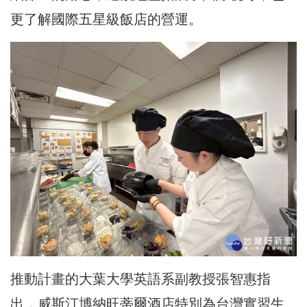
更了解國際五星級飯店的營運。
推動計畫的大葉大學英語系副教授張智惠指
出，威斯汀博納旺蒂爾酒店特別為台灣實習生