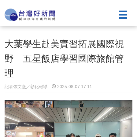
大葉學生赴美實習拓展國際視
野 五星飯店學習國際旅館管
理
記者張文熹／彰化報導
2025-08-07 17:11