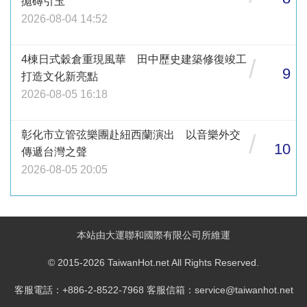
拋磚引玉
2026-08-04 14:52
4棟日式穀倉重現風華 田中歷史建築修復竣工
/
9
打造文化新亮點
2026-08-05 16:18
彰化市立管弦樂團赴紐西蘭演出 以音樂外交
/
10
傳遞台灣之聲
2026-08-05 20:05
本站由大運聯和國際有限公司所維運
© 2015-2026 TaiwanHot.net All Rights Reserved.
客服電話：+886-2-8522-7968 客服信箱：service@taiwanhot.net