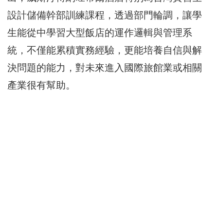
設計儲備幹部訓練課程，透過部門輪調，讓學
生能從中學習大型飯店的運作邏輯與管理系
統，不僅能累積實務經驗，更能培養自信與解
決問題的能力，對未來進入國際旅館業或相關
產業很有幫助。