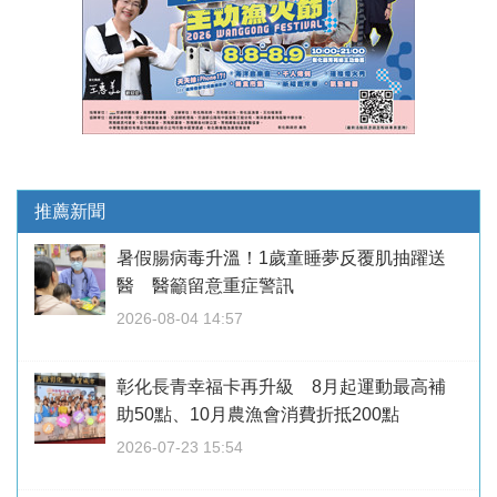
推薦新聞
暑假腸病毒升溫！1歲童睡夢反覆肌抽躍送
醫 醫籲留意重症警訊
2026-08-04 14:57
彰化長青幸福卡再升級 8月起運動最高補
助50點、10月農漁會消費折抵200點
2026-07-23 15:54