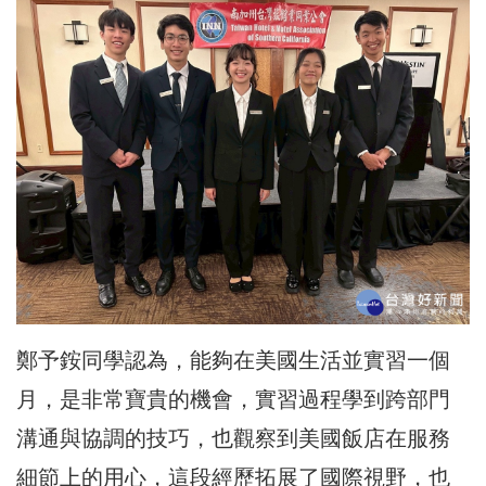
鄭予銨同學認為，能夠在美國生活並實習一個
月，是非常寶貴的機會，實習過程學到跨部門
溝通與協調的技巧，也觀察到美國飯店在服務
細節上的用心，這段經歷拓展了國際視野，也