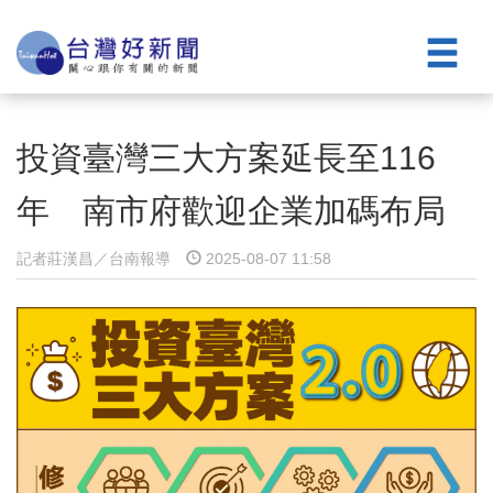
投資臺灣三大方案延長至116
年 南市府歡迎企業加碼布局
記者莊漢昌／台南報導
2025-08-07 11:58