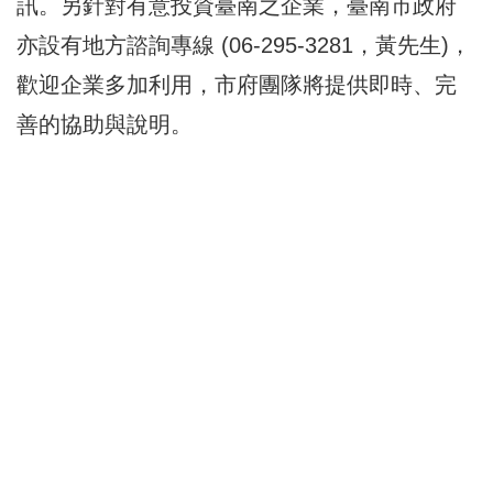
訊。另針對有意投資臺南之企業，臺南市政府
亦設有地方諮詢專線 (06-295-3281，黃先生)，
歡迎企業多加利用，市府團隊將提供即時、完
善的協助與說明。