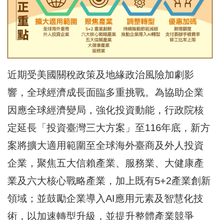
近期受美國關稅政策及地緣政治風險加劇影
響，全球經濟成長面臨多重挑戰。為協助企業
因應全球經濟變局，強化投資動能，行政院核
定延長「投資臺灣三大方案」至116年底，新方
案將擴大適用範圍至全球海外臺商及外人投資
企業，聚焦五大信賴產業、服務業、大健康產
業及六大核心戰略產業，加上既有5+2產業創新
領域；並鼓勵企業導入AI應用元素及智慧化技
術，以加速轉型升級，並提升整體產業競爭