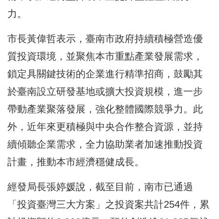
力。
市長黃偉哲表示，臺南市政府持續積極營造優
質投資環境，並聚焦本市重點產業發展需求，
鎖定具關鍵技術的企業進行精準招商，鼓勵其
於臺南設立研發基地或擴大投資規模，進一步
帶動產業聚落發展，強化整體國際競爭力。此
外，近年來更積極與中央合作整合資源，並持
續傾聽企業需求，全力協助業者加速推動投資
計畫，推動本市經濟穩健成長。
經發局長張婷媛說，截至目前，南市已通過
「投資臺灣三大方案」之投資案共計254件，累