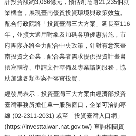
計投資額約3,066億元，預估創造逾21,235個就
業機會，展現臺南優質投資環境與政策效益。
配合行政院將「投資臺灣三大方案」延長至116
年，並擴大適用對象及加碼各項優惠措施，市
府團隊亦將全力配合中央政策，針對有意來臺
南投資之企業，配合業者需求提供投資計畫書
撰寫輔導、申請文件準備及專業諮詢服務，協
助加速各類型案件落實投資。
經發局表示，投資臺灣三大方案由經濟部投資
臺灣事務所擔任單一服務窗口，企業可洽詢專
線 (02-2311-2031) 或至「投資臺灣入口網」
(
https://investtaiwan.nat.gov.tw/
) 查詢相關資