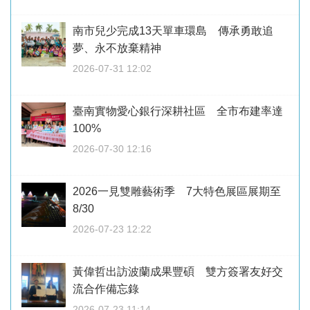
南市兒少完成13天單車環島 傳承勇敢追
夢、永不放棄精神
2026-07-31 12:02
臺南實物愛心銀行深耕社區 全市布建率達
100%
2026-07-30 12:16
2026一見雙雕藝術季 7大特色展區展期至
8/30
2026-07-23 12:22
黃偉哲出訪波蘭成果豐碩 雙方簽署友好交
流合作備忘錄
2026-07-23 11:14