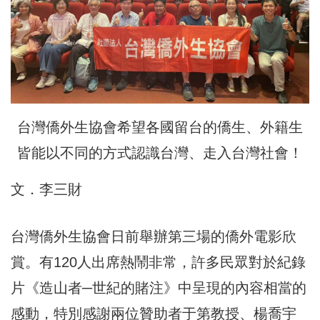
台灣僑外生協會希望各國留台的僑生、外籍生
皆能以不同的方式認識台灣、走入台灣社會！
文．李三財
台灣僑外生協會日前舉辦第三場的僑外電影欣
賞。有120人出席熱鬧非常，許多民眾對於紀錄
片《造山者─世紀的賭注》中呈現的內容相當的
感動，特別感謝兩位贊助者于第教授、楊喬宇