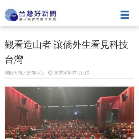
觀看造山者 讓僑外生看見科技
台灣
理財周刊／新聞中心
2025-08-07 11:15