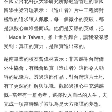
在國立台北科技大學研究所修經營管理的泰國
留學生梁容瑆表示：《造山者》片中工程師對
極致的追求讓人佩服，每一個微小的突破，都
是無數心血堆疊而成。他們是安靜的英雄，把
「Made in Taiwan」推上世界舞台，讓我深深感
受到：真正的實力，是踏實造出來的。
越南畢業的校友曾偉林表示：非常感謝台灣僑
外生協會，有機會欣賞《造山者》這部令人動
容的紀錄片。透過這部作品，對台灣這片土地
有了更深的理解與認識。觀影過後心中充滿感
慨─當年有一群勇者，選擇投入自己的人生，去
完成一項當時幾乎被認為是天方夜譚的夢想。