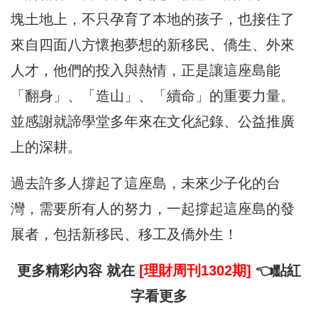
塊土地上，不只孕育了本地的孩子，也接住了
來自四面八方懷抱夢想的新移民、僑生、外來
人才，他們的投入與熱情，正是讓這座島能
「翻身」、「造山」、「續命」的重要力量。
並感謝就諦學堂多年來在文化紀錄、公益推廣
上的深耕。
過去許多人撐起了這座島，未來少子化的台
灣，需要所有人的努力，一起撐起這座島的發
展者，包括新移民、移工及僑外生！
更多精彩內容 就在
[理財周刊1302期]
👈點紅
字看更多