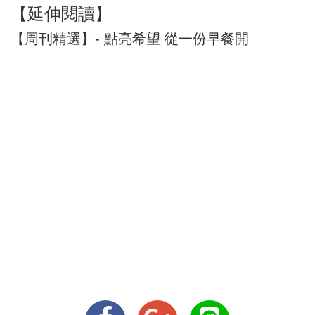
【延伸閱讀】
【周刊精選】- 點亮希望 從一份早餐開