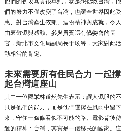
他們的初衷其實很單純，就是想拯救台灣，他
們的努力不僅改變了台灣，也讓全世界因此受
惠、對台灣產生依賴。這份精神與成就，令人
由衷敬佩與感動。參與貴賓還有僑委會的長
官，新北市文化局副局長于玟等，大家對此活
動相當的肯定。
未來需要所有住民合力 一起撐
起台灣這座山
其中一位觀眾林道然先生表示：讓人佩服的不
只是他們的能力，而是他們選擇在風雨中留下
來，守住一條條看似不可能的路。電影背後傳
遞的精神：台灣，其實是一個移民的國家。這