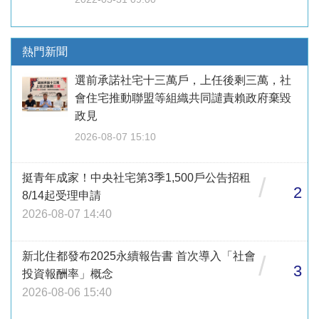
熱門新聞
選前承諾社宅十三萬戶，上任後剩三萬，社
會住宅推動聯盟等組織共同譴責賴政府棄毀
政見
2026-08-07 15:10
挺青年成家！中央社宅第3季1,500戶公告招租
/
2
8/14起受理申請
2026-08-07 14:40
新北住都發布2025永續報告書 首次導入「社會
/
3
投資報酬率」概念
2026-08-06 15:40