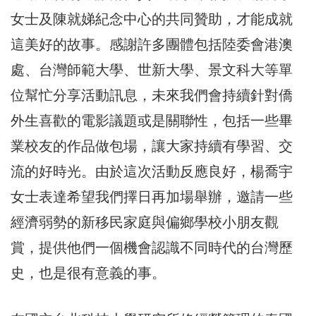
女士及陳就娣紀念中心的共同贊助，才能成就
這美好的故事。感謝許多團體包括陸委會港澳
處、台灣師範大學、世新大學、景文科大等單
位幫忙分享活動訊息，未來我們會持續針對僑
外生喜歡的電影議題或是關聯性，包括一些畢
業校友的作品做包場，讓大家持續有學習、交
流的好時光。由於這次活動反應良好，楊喬宇
女士表達希望我們擇日再加場舉辦，邀請一些
經濟弱勢的新移民家庭與偏鄉學校小朋友觀
賞，提供他們一個機會認識不同時代的台灣歷
史，也是很有意義的事。