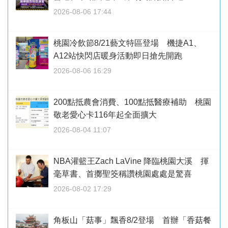
2026-08-06 17:44
桃園冷飲節8/21藝文特區登場 機捷A1、
A12站快閃店暖身活動即日搶先開跑
2026-08-06 16:29
200點抵農會消費、100點抵醫療補助 桃園
敬老愛心卡116年起全面擴大
2026-08-04 11:07
NBA灌籃王Zach LaVine 降臨桃園大溪 揮
毫草書、首擲聖筊稱讚桃園處處是驚喜
2026-08-02 17:29
角板山「菇事」飄香8/2登場 首辦「香菇餐