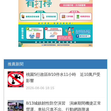
推薦新聞
桃園5行政區8/10停水11小時 近10萬戶受
影響
2026-08-06 18:15
8/13城鎮韌性防空演習 演練期間機捷正常
營運、車站只進不出、行動網路降速