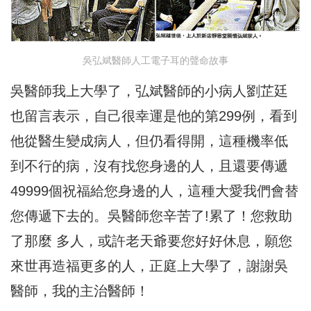
吳弘斌醫師人工電子耳的聲命故事
吳醫師我上大學了，弘斌醫師的小病人劉芷廷
也留言表示，自己很幸運是他的第299例，看到
他從醫生變成病人，但仍看得開，這種機率低
到不行的病，沒有找您身邊的人，且還要傳遞
49999個祝福給您身邊的人，這種大愛我們會替
您傳遞下去的。吳醫師您辛苦了!累了！您救助
了那麼 多人，或許老天爺要您好好休息，願您
來世再造福更多的人，正庭上大學了，謝謝吳
醫師，我的主治醫師！