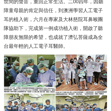
世間的聲音，重回正常生活。二00四年，因聽
障童母親的肯定與信任，到澳洲學習人工電子
耳的植入術，六月在專家及大林慈院耳鼻喉團
隊協助下，完成第一例成功植入術，開啟了聽
障朋友無限的希望，也成就了濟弘菩薩成為全
台最年輕的人工電子耳醫師。