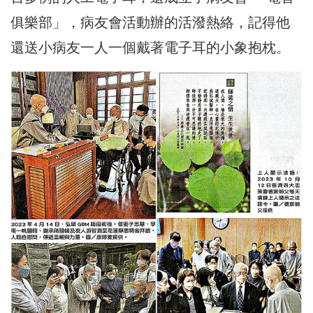
俱樂部」，病友會活動辦的活潑熱絡，記得他
還送小病友一人一個戴著電子耳的小象抱枕。