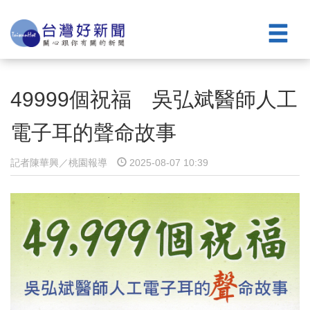
49999個祝福 吳弘斌醫師人工
電子耳的聲命故事
記者陳華興／桃園報導
2025-08-07 10:39