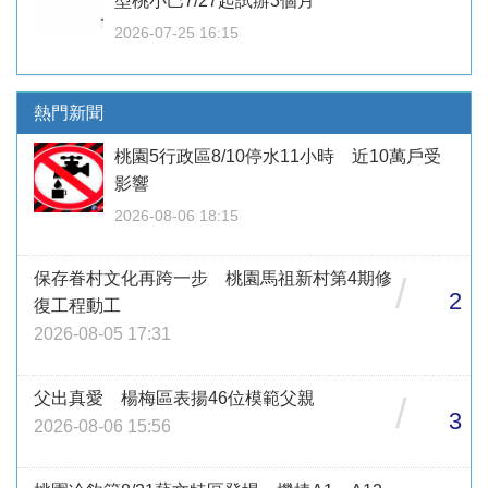
型桃小巴7/27起試辦3個月
2026-07-25 16:15
熱門新聞
桃園5行政區8/10停水11小時 近10萬戶受
影響
2026-08-06 18:15
保存眷村文化再跨一步 桃園馬祖新村第4期修
/
2
復工程動工
2026-08-05 17:31
父出真愛 楊梅區表揚46位模範父親
/
3
2026-08-06 15:56