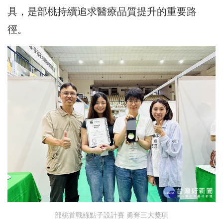
具，是部桃持續追求醫療品質提升的重要路
徑。
部桃首戰綠點子設計賽 勇奪三大獎項