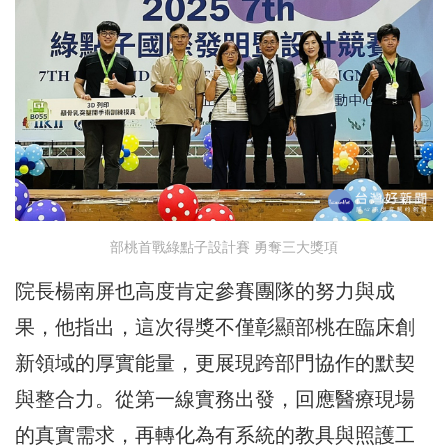
部桃首戰綠點子設計賽 勇奪三大獎項
院長楊南屏也高度肯定參賽團隊的努力與成
果，他指出，這次得獎不僅彰顯部桃在臨床創
新領域的厚實能量，更展現跨部門協作的默契
與整合力。從第一線實務出發，回應醫療現場
的真實需求，再轉化為有系統的教具與照護工