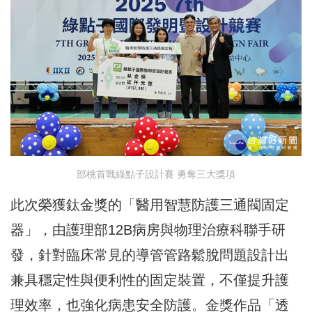
部桃首戰綠點子設計賽 勇奪三大獎項
此次榮獲鈦金獎的「醫用智慧防護三通閥固定
器」，由護理部12B病房與物理治療科聯手研
發，針對臨床常見的導管管路鬆脫問題設計出
兼具穩定性與便利性的固定裝置，不僅提升護
理效率，也強化病患安全防護。金獎作品「透