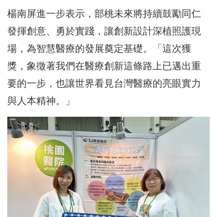
楊南屏進一步表示，部桃未來將持續鼓勵同仁
發揮創意、勇於實踐，讓創新設計深植照護現
場，為智慧醫療的發展奠定基礎。「這次獲
獎，象徵著我們在醫療創新這條路上已邁出重
要的一步，也讓世界看見台灣醫療的亮眼實力
與人本精神。」