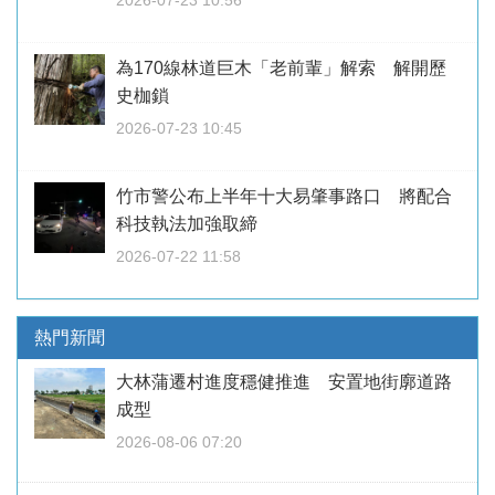
為170線林道巨木「老前輩」解索 解開歷
史枷鎖
2026-07-23 10:45
竹市警公布上半年十大易肇事路口 將配合
科技執法加強取締
2026-07-22 11:58
熱門新聞
大林蒲遷村進度穩健推進 安置地街廓道路
成型
2026-08-06 07:20