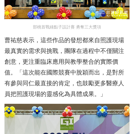
部桃首戰綠點子設計賽 勇奪三大獎項
曹祐慈表示，這些作品的發想都來自照護現場
最真實的需求與挑戰，團隊在過程中不僅關注
創意，更注重臨床應用與教學整合的實際價
值。「這次能在國際競賽中脫穎而出，是對所
有參與同仁最直接的肯定，也鼓勵更多醫療人
員把照護現場的靈感化為具體成果。」