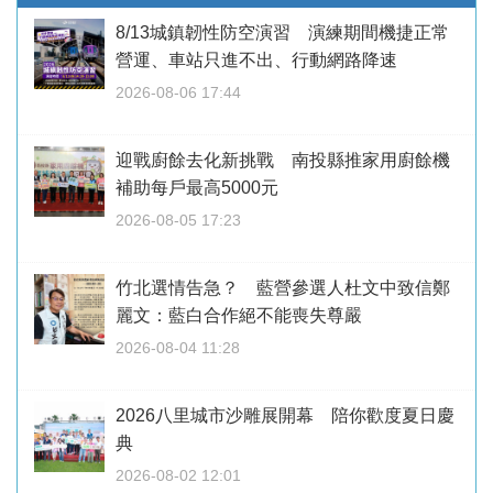
8/13城鎮韌性防空演習 演練期間機捷正常
營運、車站只進不出、行動網路降速
2026-08-06 17:44
迎戰廚餘去化新挑戰 南投縣推家用廚餘機
補助每戶最高5000元
2026-08-05 17:23
竹北選情告急？ 藍營參選人杜文中致信鄭
麗文：藍白合作絕不能喪失尊嚴
2026-08-04 11:28
2026八里城市沙雕展開幕 陪你歡度夏日慶
典
2026-08-02 12:01