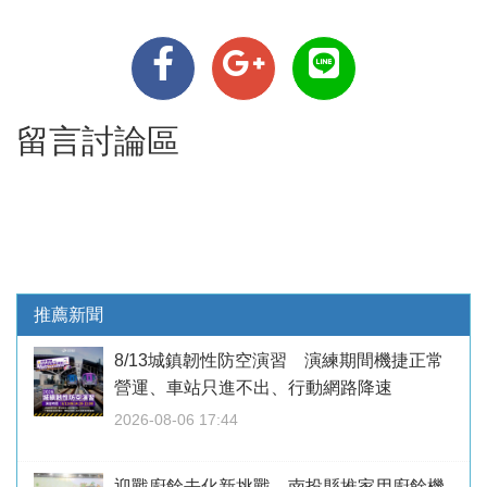
留言討論區
推薦新聞
8/13城鎮韌性防空演習 演練期間機捷正常
營運、車站只進不出、行動網路降速
2026-08-06 17:44
迎戰廚餘去化新挑戰 南投縣推家用廚餘機