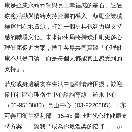
康是企業永續經營與員工幸福感的基石。透過
療癒活動與情緒支持資源的導入，鼓勵企業積
極運用在地資源，打造一個更具包容力與支持
感的職場文化。未來衛生局將持續推動更多心
理健康促進方案，攜手各界共同實踐「心理健
康不只是口號，而是每個人都能真正感受到的
支持」。
若您或身邊親友在生活中感到情緒困擾，歡迎
撥打社區心理衛生中心諮詢專線：羅東中心
（03-9513880）員山中心（03-9220885）；亦
可善用衛生福利部「15-45 青壯世代心理健康支
持方案」，讓我們成為你最溫柔的陪伴，一起