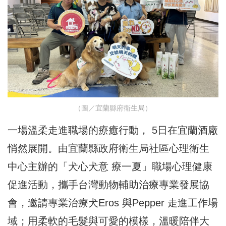
（圖／宜蘭縣府衛生局）
一場溫柔走進職場的療癒行動， 5日在宜蘭酒廠
悄然展開。由宜蘭縣政府衛生局社區心理衛生
中心主辦的「犬心犬意 療一夏」職場心理健康
促進活動，攜手台灣動物輔助治療專業發展協
會，邀請專業治療犬Eros 與Pepper 走進工作場
域；用柔軟的毛髮與可愛的模樣，溫暖陪伴大