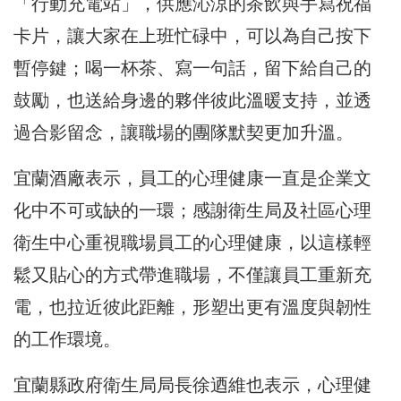
「行動充電站」，供應沁涼的茶飲與手寫祝福
卡片，讓大家在上班忙碌中，可以為自己按下
暫停鍵；喝一杯茶、寫一句話，留下給自己的
鼓勵，也送給身邊的夥伴彼此溫暖支持，並透
過合影留念，讓職場的團隊默契更加升溫。
宜蘭酒廠表示，員工的心理健康一直是企業文
化中不可或缺的一環；感謝衛生局及社區心理
衛生中心重視職場員工的心理健康，以這樣輕
鬆又貼心的方式帶進職場，不僅讓員工重新充
電，也拉近彼此距離，形塑出更有溫度與韌性
的工作環境。
宜蘭縣政府衛生局局長徐迺維也表示，心理健