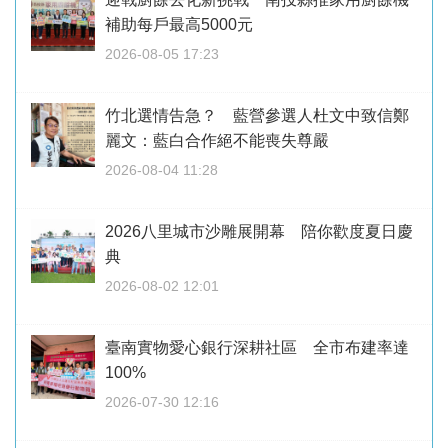
補助每戶最高5000元
2026-08-05 17:23
竹北選情告急？ 藍營參選人杜文中致信鄭
麗文：藍白合作絕不能喪失尊嚴
2026-08-04 11:28
2026八里城市沙雕展開幕 陪你歡度夏日慶
典
2026-08-02 12:01
臺南實物愛心銀行深耕社區 全市布建率達
100%
2026-07-30 12:16