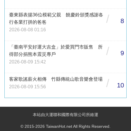
臺東縣表揚36位模範父親 饒慶鈴頒獎感謝各
/
8
行各業打拼的爸爸
2026-08-08 01:16
「臺南平安好運大吉盒」於愛買門市販售 所
/
9
得部分捐熊本震災專戶
2026-08-09 15:42
客家歌謠薪火相傳 竹縣傳統山歌音樂會登場
/
10
2026-08-09 15:56
本站由大運聯和國際有限公司所維運
© 2015-2026 TaiwanHot.net All Rights Reserved.