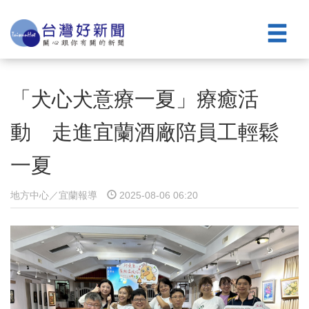
「犬心犬意療一夏」療癒活
動 走進宜蘭酒廠陪員工輕鬆
一夏
地方中心／宜蘭報導
2025-08-06 06:20