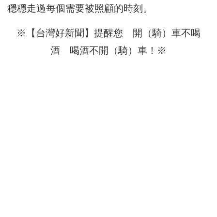
穩穩走過每個需要被照顧的時刻。
※【台灣好新聞】提醒您 開（騎）車不喝
酒 喝酒不開（騎）車！※