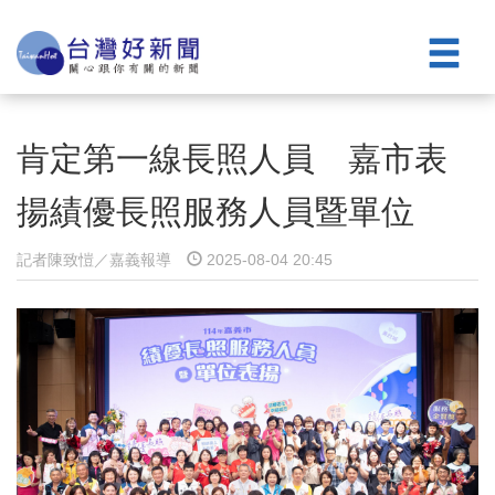
肯定第一線長照人員 嘉市表
揚績優長照服務人員暨單位
記者陳致愷／嘉義報導
2025-08-04 20:45