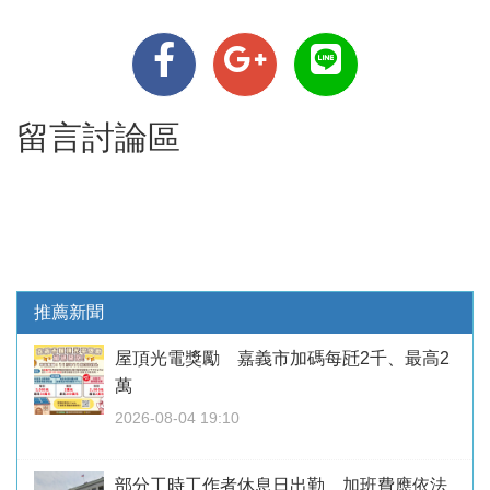
留言討論區
推薦新聞
屋頂光電獎勵 嘉義市加碼每瓩2千、最高2
萬
2026-08-04 19:10
部分工時工作者休息日出勤 加班費應依法