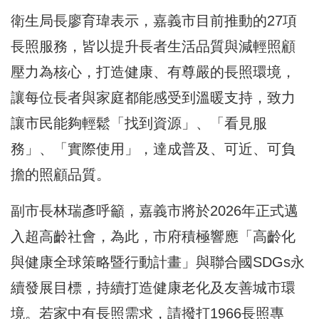
衛生局長廖育瑋表示，嘉義市目前推動的27項
長照服務，皆以提升長者生活品質與減輕照顧
壓力為核心，打造健康、有尊嚴的長照環境，
讓每位長者與家庭都能感受到溫暖支持，致力
讓市民能夠輕鬆「找到資源」、「看見服
務」、「實際使用」，達成普及、可近、可負
擔的照顧品質。
副市長林瑞彥呼籲，嘉義市將於2026年正式邁
入超高齡社會，為此，市府積極響應「高齡化
與健康全球策略暨行動計畫」與聯合國SDGs永
續發展目標，持續打造健康老化及友善城市環
境。若家中有長照需求，請撥打1966長照專