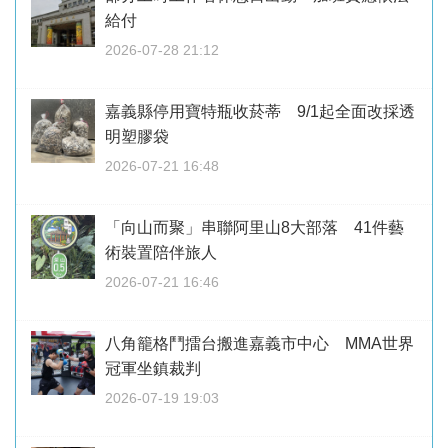
給付
2026-07-28 21:12
嘉義縣停用寶特瓶收菸蒂 9/1起全面改採透
明塑膠袋
2026-07-21 16:48
「向山而聚」串聯阿里山8大部落 41件藝
術裝置陪伴旅人
2026-07-21 16:46
八角籠格鬥擂台搬進嘉義市中心 MMA世界
冠軍坐鎮裁判
2026-07-19 19:03