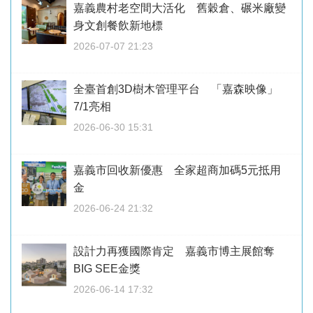
嘉義農村老空間大活化 舊穀倉、碾米廠變
身文創餐飲新地標
2026-07-07 21:23
全臺首創3D樹木管理平台 「嘉森映像」
7/1亮相
2026-06-30 15:31
嘉義市回收新優惠 全家超商加碼5元抵用
金
2026-06-24 21:32
設計力再獲國際肯定 嘉義市博主展館奪
BIG SEE金獎
2026-06-14 17:32