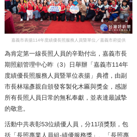
嘉義市表揚114年度績優長照服務人員暨單位／嘉義市府提供
為肯定第一線長照人員的辛勤付出，嘉義市長
期照顧管理中心昨（3）日舉辦「嘉義市114年
度績優長照服務人員暨單位表揚」典禮，由副
市長林瑞彥親自頒發客製化木匾與獎金，感謝
所有長照人員日常的無私奉獻，並表達最誠摯
的敬意。
活動中共表彰53位績優人員，分11項獎類，包
括「長照專業人員組-績優服務獎」、「長照專