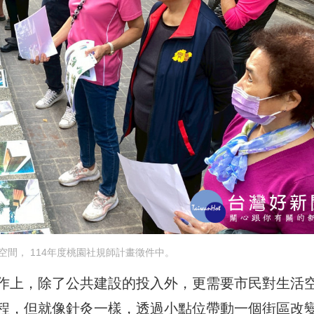
空間， 114年度桃園社規師計畫徵件中。
作上，除了公共建設的投入外，更需要市民對生活
程，但就像針灸一樣，透過小點位帶動一個街區改