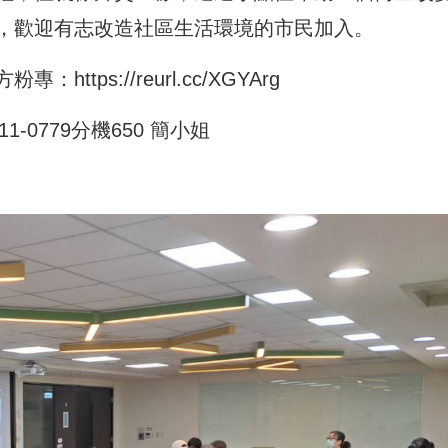
，歡迎有志改造社區生活環境的市民加入。
方粉專：
https://reurl.cc/XGYArg
-0779分機650 簡小姐