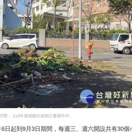
空間， 114年度桃園社規師計畫徵件中。
6日起到9月3日期間，每週三、週六開設共有30個