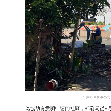
打造社區共享公共
為協助有意願申請的社區，都發局從8月