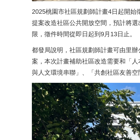
2025桃園市社區規劃師計畫4日起開
提案改造社區公共開放空間，預計將選出
限，徵件時間從即日起到9月13日止。
都發局說明，社區規劃師計畫可由里辦
案，本次計畫補助社區改造需要和「人
與人文環境串聯」、「共創社區友善空