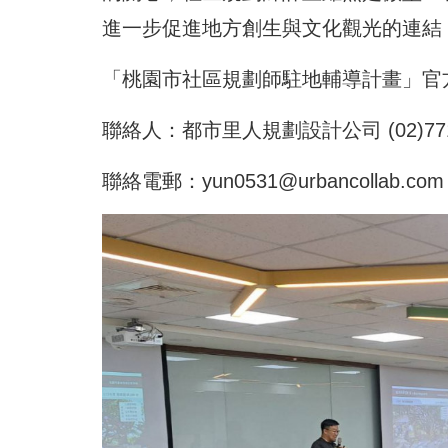
進一步促進地方創生與文化觀光的連結
「桃園市社區規劃師駐地輔導計畫」官
聯絡人：都市里人規劃設計公司 (02)7711
聯絡電郵：yun0531@urbancollab.com