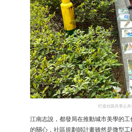
打造社區共享公共
江南志說，都發局在推動城市美學的工
的關心，社區規劃師計畫雖然是微型工