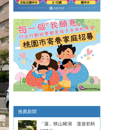
推薦新聞
「蓮」映山豬湖 漫遊初秋