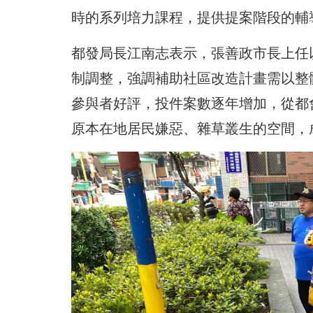
時的系列培力課程，提供提案階段的輔
都發局長江南志表示，張善政市長上任
制調整，強調補助社區改造計畫需以整
參與者好評，投件案數逐年增加，從都
原本在地居民嫌惡、雜草叢生的空間，