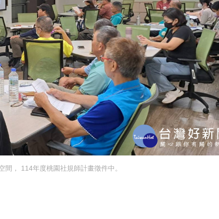
空間， 114年度桃園社規師計畫徵件中。