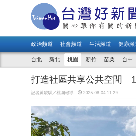
政治頻道
社會頻道
生活頻道
健康頻
台北
新北
桃園
新竹
苗栗
台中
打造社區共享公共空間 1
記者黃駿騏／桃園報導
2025-08-04 11:29