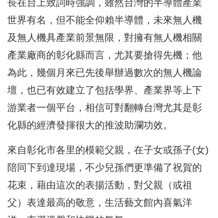
長在台上致詞時強調，雖然台灣的半導體產業
世界有名，但不能全仰賴半導體，未來無人機
及無人機具產業前景無限，對擁有無人機相關
產業廠商的彰化縣而言，尤其要搶得先機；他
為此，幾個月來已先後舉辦過數次的無人機論
壇，也已有效建立了包括學界、產業界等上下
游業者一個平台，相信可對翻轉台灣尤其是彰
化縣的經濟發揮很大的推波助瀾功效。
來自彰化市各里的模範父親，在子女或孫子(女)
陪同下到達現場，不少兒孫們更準備了祝賀的
花束，藉由這次的表揚活動，對父親（或祖
父）表達最高的敬意，生活藝文館內喜氣洋