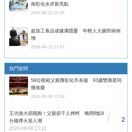
南彰化水岸新亮點
2026-06-22 15:45
超加工食品成健康隱憂 年輕人大腸癌病例
增
2026-06-12 13:37
熱門新聞
56位模範父親獲彰化市表揚 93歲雙壽星同
獲殊榮
2026-08-08 12:40
王功漁火節開跑！父親節千人烤蚵 晚間8點8
/
2
分鐘煙火迎人潮
2026-08-08 13:12