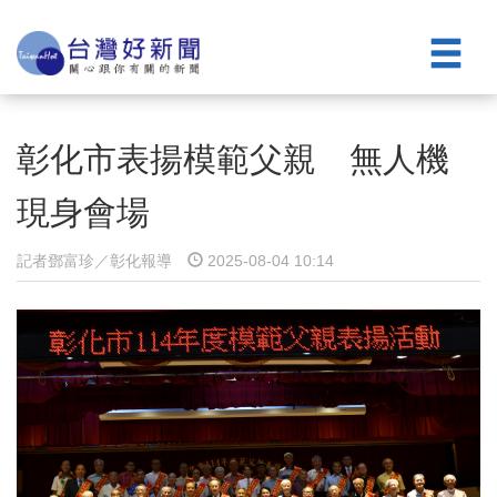
彰化市表揚模範父親 無人機
現身會場
記者鄧富珍／彰化報導
2025-08-04 10:14