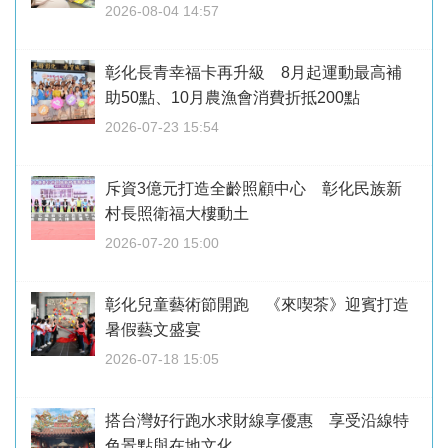
2026-08-04 14:57
彰化長青幸福卡再升級 8月起運動最高補
助50點、10月農漁會消費折抵200點
2026-07-23 15:54
斥資3億元打造全齡照顧中心 彰化民族新
村長照衛福大樓動土
2026-07-20 15:00
彰化兒童藝術節開跑 《來喫茶》迎賓打造
暑假藝文盛宴
2026-07-18 15:05
搭台灣好行跑水求財線享優惠 享受沿線特
色景點與在地文化