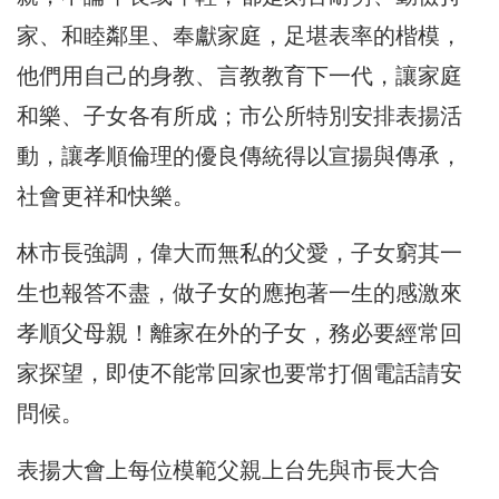
家、和睦鄰里、奉獻家庭，足堪表率的楷模，
他們用自己的身教、言教教育下一代，讓家庭
和樂、子女各有所成；市公所特別安排表揚活
動，讓孝順倫理的優良傳統得以宣揚與傳承，
社會更祥和快樂。
林市長強調，偉大而無私的父愛，子女窮其一
生也報答不盡，做子女的應抱著一生的感激來
孝順父母親！離家在外的子女，務必要經常回
家探望，即使不能常回家也要常打個電話請安
問候。
表揚大會上每位模範父親上台先與市長大合