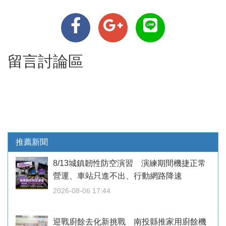
留言討論區
推薦新聞
8/13城鎮韌性防空演習 演練期間機捷正常
營運、車站只進不出、行動網路降速
2026-08-06 17:44
迎戰廚餘去化新挑戰 南投縣推家用廚餘機