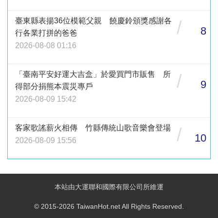
臺東縣表揚36位模範父親 饒慶鈴頒獎感謝各
/
8
行各業打拼的爸爸
2026-08-08 01:16
「臺南平安好運大吉盒」於愛買門市販售 所
/
9
得部分捐熊本震災專戶
2026-08-09 15:42
客家歌謠薪火相傳 竹縣傳統山歌音樂會登場
/
10
2026-08-09 15:56
本站由大運聯和國際有限公司所維運
© 2015-2026 TaiwanHot.net All Rights Reserved.