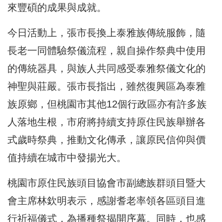
來豐碩的成果與成就。
今日活動上，張市長換上泰雅族傳統服飾，隨
長老一同體驗祭儀流程，親自操作祭典中使用
的傳統器具，與族人共同感受泰雅祭儀文化的
神聖與莊嚴。張市長指出，雖然復興區為泰雅
族原鄉，但桃園市其他12個行政區亦有許多族
人落地生根，市府將持續支持原住民族舉辦各
式歲時祭典，推動文化傳承，讓原民信仰與價
值持續在城市中發揚光大。
桃園市原住民族頭目協會市副總族群頭目暨大
會主席林欽明表示，感謝耆老率領各區頭目進
行祈福儀式，為播種祭揭開序幕。同時，也感