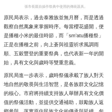
張市長親自操作祭典中使用的傳統器具。
原民局表示，過去泰雅族並無月曆，而是透過
觀察自然萬象來掌握時序。每當櫻花盛開，便
是播種小米的最佳時節，而「sm’atu播種祭」
正是在播種之前，向上蒼與祖靈祈求風調雨
順、五穀豐登的重要祭典，也代表新一年的開
始，具有文化與歲時等雙重意義。
原民局進一步表示，歲時祭儀承載了族人對天
地自然的敬畏與生活智慧，是各族群文化記憶
的核心。市府將持續支持族人舉辦具有文化價
值的祭儀活動，並提供交通補助，鼓勵族人返
鄉參與，落實原住民族文化的傳承與延續。包