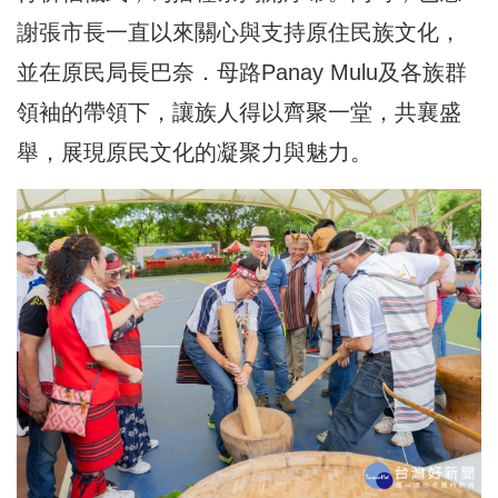
謝張市長一直以來關心與支持原住民族文化，
並在原民局長巴奈．母路Panay Mulu及各族群
領袖的帶領下，讓族人得以齊聚一堂，共襄盛
舉，展現原民文化的凝聚力與魅力。