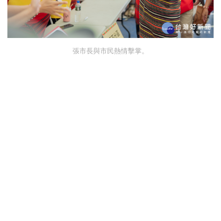
張市長與市民熱情擊掌。