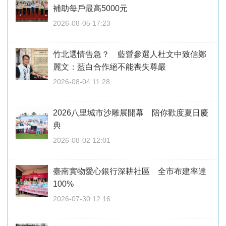
補助每戶最高5000元
2026-08-05 17:23
竹北選情告急？ 藍營參選人杜文中致信鄭
麗文：藍白合作絕不能喪失尊嚴
2026-08-04 11:28
2026八里城市沙雕展開幕 陪你歡度夏日慶
典
2026-08-02 12:01
臺南實物愛心銀行深耕社區 全市布建率達
100%
2026-07-30 12:16