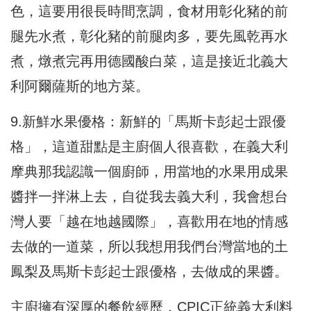
色，這要用很長時間烹調，食材用彰化豬的前
腿先水煮，彰化豬的前腿肉多，要先風乾再水
煮，燉煮完再用德國酸白菜，這是接近北義大
利阿爾薩斯的地方菜。
9.新鮮水果優格：新鮮的「馬斯卡彭起士跟優
格」，這道甜點是主廚個人很喜歡，在義大利
摩典那我認識一個廚師，用當地的水果用成果
醬拌一拌淋上去，自從我去義大利，我會想台
灣人要「越在地越國際」，喜歡用在地的情感
去做的一道菜，所以我想用我們台灣當地的土
鳳梨及馬斯卡彭起士跟優格，去做成的果醬。
主廚
擁有深厚的餐飲經歷，CPIC正統義大利料