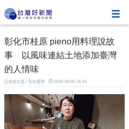
彰化市桂原 pieno用料理說故
事 以風味連結土地添加臺灣
的人情味
記者張文熹／彰化報導
2025-08-03 16:43