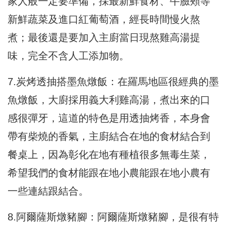
家人般一定要準備，採最新鮮食材、牛臉頰等
新鮮蔬菜及進口紅葡萄酒，經長時間慢火熬
煮；最後還是要加入主廚當日現熬雞高湯提
味，完全不含人工添加物。
7.炭烤透抽搭墨魚燉飯：在羅馬地區很經典的墨
魚燉飯，大廚採用義大利雞高湯，煮出來的口
感很彈牙，這道的特色是用透抽烤香，本身會
帶有柴燒的香氣，主廚結合在地的食材結合到
餐桌上，因為彰化在地有種植很多無毒生菜，
希望我們的食材能跟在地小農能跟在地小農有
一些連結跟結合。
8.阿爾薩斯燉豬腳：阿爾薩斯燉豬腳，是很有特