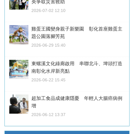
央爭取災害救助
2026-07-02 12:10
雞蛋王國變身親子新樂園 彰化首座雞蛋主
題公園落腳芳苑
2026-06-29 15:40
東螺溪文化綠廊啟用 串聯北斗、埤頭打造
南彰化水岸新亮點
2026-06-22 15:45
超加工食品成健康隱憂 年輕人大腸癌病例
增
2026-06-12 13:37