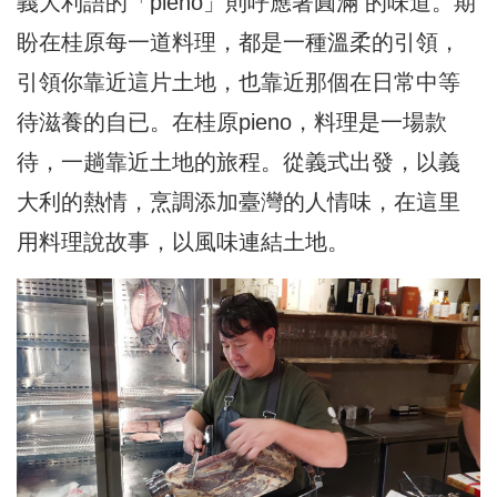
義大利語的「pieno」則呼應著圓滿 的味道。期
盼在桂原每一道料理，都是一種溫柔的引領，
引領你靠近這片土地，也靠近那個在日常中等
待滋養的自已。在桂原pieno，料理是一場款
待，一趟靠近土地的旅程。從義式出發，以義
大利的熱情，烹調添加臺灣的人情味，在這里
用料理說故事，以風味連結土地。