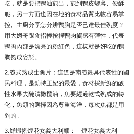
吃，就是要把鴨油煎出，煎到鴨皮變薄、便酥
脆，另一方面也因在地的食材品質比較容易掌
控。主廚分享怎分辨鴨胸是否已達最佳熟度？
用大姆哥跟食指輕按捏鴨肉觸感有彈性，代表
鴨肉內部是漂亮的粉紅色，這樣就是好吃的鴨
胸熟成姿態。
2.義式熟成生魚片：這道是南義最具代表性的國
民料理，是凱特王妃的最愛，食材採新鮮的酸
性水果去醃漬橄欖油，魚要經過乾式熟成的轉
化，魚類的選擇因為尊重海洋，每次魚都是用
釣的。
3.鮮蝦搭煙花女義大利麵：「煙花女義大利