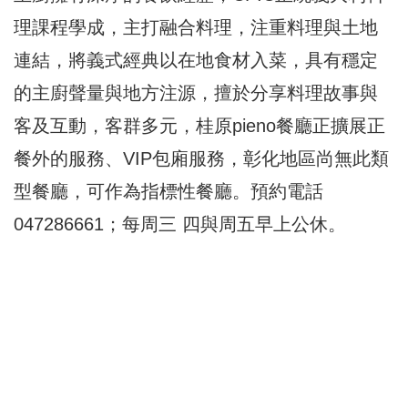
理課程學成，主打融合料理，注重料理與土地
連結，將義式經典以在地食材入菜，具有穩定
的主廚聲量與地方注源，擅於分享料理故事與
客及互動，客群多元，桂原pieno餐廳正擴展正
餐外的服務、VIP包廂服務，彰化地區尚無此類
型餐廳，可作為指標性餐廳。預約電話
047286661；每周三 四與周五早上公休。