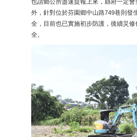
也請鄉公所盡速提報上來，縣府一定會
外，針對位於芬園鄉中山路749巷則
全，目前也已實施初步防護，後續災修
全。