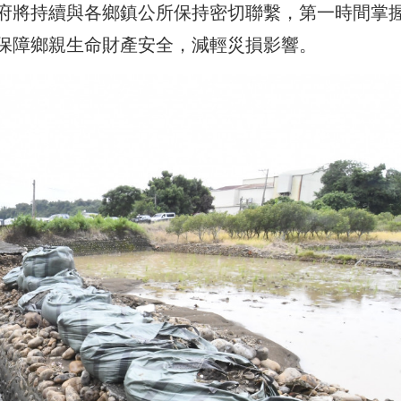
府將持續與各鄉鎮公所保持密切聯繫，第一時間掌
保障鄉親生命財產安全，減輕災損影響。