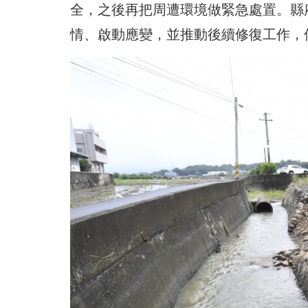
全，之後再把周遭環境做緊急處置。縣
情、啟動應變，並推動後續修復工作，