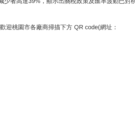
減少者高達39%，顯示出關稅政策及匯率波動已對
歡迎桃園市各廠商掃描下方 QR code(網址：