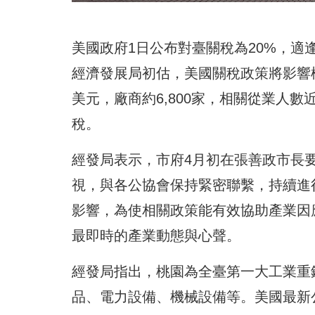
美國政府1日公布對臺關稅為20%，
經濟發展局初估，美國關稅政策將影響桃
美元，廠商約6,800家，相關從業人
稅。
經發局表示，市府4月初在張善政市長
視，與各公協會保持緊密聯繫，持續進
影響，為使相關政策能有效協助產業因
最即時的產業動態與心聲。
經發局指出，桃園為全臺第一大工業重
品、電力設備、機械設備等。美國最新