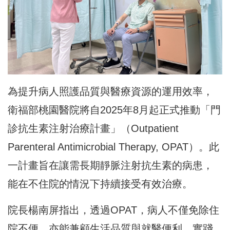
為提升病人照護品質與醫療資源的運用效率，
衛福部桃園醫院將自2025年8月起正式推動「門
診抗生素注射治療計畫」（Outpatient
Parenteral Antimicrobial Therapy, OPAT）。此
一計畫旨在讓需長期靜脈注射抗生素的病患，
能在不住院的情況下持續接受有效治療。
院長楊南屏指出，透過OPAT，病人不僅免除住
院不便，亦能兼顧生活品質與就醫便利，實踐