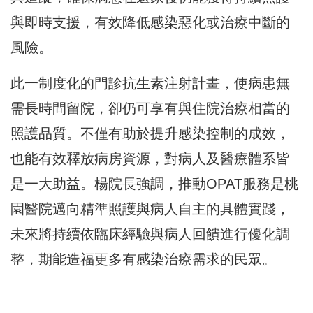
與即時支援，有效降低感染惡化或治療中斷的
風險。
此一制度化的門診抗生素注射計畫，使病患無
需長時間留院，卻仍可享有與住院治療相當的
照護品質。不僅有助於提升感染控制的成效，
也能有效釋放病房資源，對病人及醫療體系皆
是一大助益。楊院長強調，推動OPAT服務是桃
園醫院邁向精準照護與病人自主的具體實踐，
未來將持續依臨床經驗與病人回饋進行優化調
整，期能造福更多有感染治療需求的民眾。