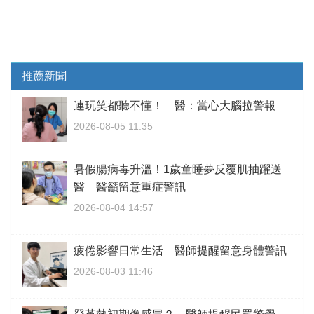
推薦新聞
連玩笑都聽不懂！ 醫：當心大腦拉警報
2026-08-05 11:35
暑假腸病毒升溫！1歲童睡夢反覆肌抽躍送
醫 醫籲留意重症警訊
2026-08-04 14:57
疲倦影響日常生活 醫師提醒留意身體警訊
2026-08-03 11:46