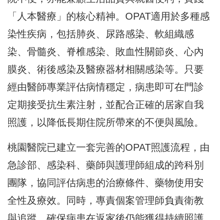
「人本醫療」的核心精神。OPAT適用於多種感
染性疾病，包括肺炎、尿路感染、軟組織感
染、骨髓炎、脊椎感染、敗血性關節炎、心內
膜炎、術後感染及醫療器材相關感染等。只要
經由醫師專業評估病情穩定，病患即可在門診
定期接受抗生素注射，並配合正確的居家自我
照護，以降低長期住院所帶來的不便與風險。
桃園醫院已建立一套完善的OPAT照護流程，由
急診部、感染科、藥師與護理師組成的跨科別
團隊，協同評估病患的治療條件、藥物使用安
全性及療效。同時，專責個案管理師負責衛教
與追蹤，確保病患在返家後仍能獲得持續照護