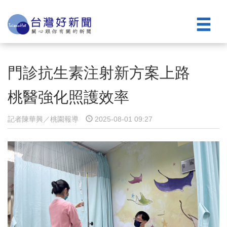
門診抗生素注射新方案上路
桃醫強化照護效率
記者陳華興／桃園報導
2025-08-01 09:27