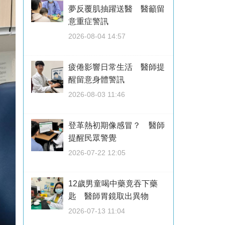
夢反覆肌抽躍送醫 醫籲留
意重症警訊
2026-08-04 14:57
疲倦影響日常生活 醫師提
醒留意身體警訊
2026-08-03 11:46
登革熱初期像感冒？ 醫師
提醒民眾警覺
2026-07-22 12:05
12歲男童喝中藥竟吞下藥
匙 醫師胃鏡取出異物
2026-07-13 11:04