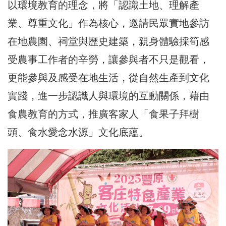
以環境教育的理念，將「認識土地、理解產
業、尊重文化」作為核心，邀請民眾實地參訪
在地農園、祠堂與歷史建築，親身體驗採筍感
受農事工作者的辛勞，讓參與者不只是觀看，
更能參與及感受在地生活，從自然生產到文化
實踐，進一步認識人與環境的互動關係，藉由
食農教育的方式，推廣客家人「食果子拜樹
頭、食水愛念水源」文化底蘊。