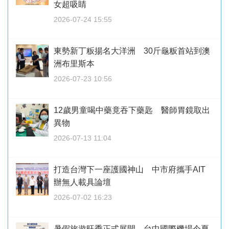
女超吸睛
2026-07-24 15:55
東勢新丁粄揚名大洋洲 30斤龜粄首站到澳
洲布里斯本
2026-07-23 10:56
12歲男童喝中藥竟吞下藥匙 醫師胃鏡取出
異物
2026-07-13 11:04
打造台灣下一座護國神山 中市府攜手AIT
辦無人載具論壇
2026-07-02 16:23
暑假旅遊旺季正式展開 台中國際機場今夏