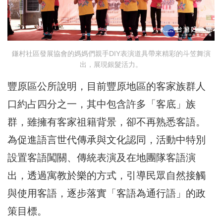
鎌村社區發展協會的媽媽們親手DIY表演道具帶來精彩的斗笠舞演
出，展現銀髮活力。
豐原區公所說明，目前豐原地區的客家族群人
口約占四分之一，其中包含許多「客底」族
群，雖擁有客家祖籍背景，卻不再熟悉客語。
為促進語言世代傳承與文化認同，活動中特別
設置客語闖關、傳統表演及在地團隊客語演
出，透過寓教於樂的方式，引導民眾自然接觸
與使用客語，逐步落實「客語為通行語」的政
策目標。