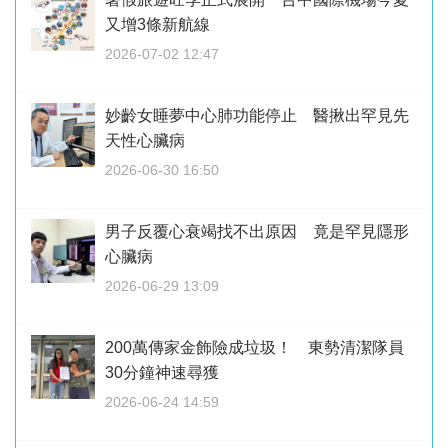
又增3條新航線
2026-07-02 12:47
妙齡女睡夢中心肺功能停止 醫揪出罕見先
天性心臟病
2026-06-30 16:50
男子反覆心衰竭找不出原因 竟是罕見隱形
心臟病
2026-06-29 13:09
200萬傳家金飾險成垃圾！ 東勢清潔隊員
30分鐘神速尋獲
2026-06-24 14:59