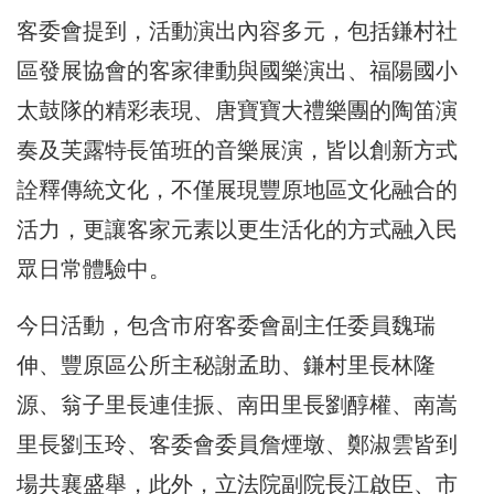
客委會提到，活動演出內容多元，包括鎌村社
區發展協會的客家律動與國樂演出、福陽國小
太鼓隊的精彩表現、唐寶寶大禮樂團的陶笛演
奏及芙露特長笛班的音樂展演，皆以創新方式
詮釋傳統文化，不僅展現豐原地區文化融合的
活力，更讓客家元素以更生活化的方式融入民
眾日常體驗中。
今日活動，包含市府客委會副主任委員魏瑞
伸、豐原區公所主秘謝孟助、鎌村里長林隆
源、翁子里長連佳振、南田里長劉醇權、南嵩
里長劉玉玲、客委會委員詹煙墩、鄭淑雲皆到
場共襄盛舉，此外，立法院副院長江啟臣、市