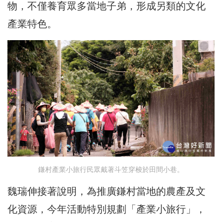
物，不僅養育眾多當地子弟，形成另類的文化
產業特色。
鎌村產業小旅行民眾戴著斗笠穿梭於田間小巷。
魏瑞伸接著說明，為推廣鎌村當地的農產及文
化資源，今年活動特別規劃「產業小旅行」，