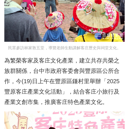
民眾參訪林家敦五堂，導覽老師生動講解客庄歷史與祠堂文化。
為繁榮客家及客庄文化產業，建立共存共榮之
族群關係，台中市政府客委會與豐原區公所合
作，今(19)日上午在豐原區鎌村里舉辦「2025
豐原客庄產業文化活動」，結合客庄小旅行及
產業文創市集，推廣客庄特色產業文化。