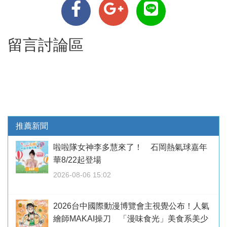
留言討論區
推薦新聞
啦啦隊女神李多慧來了！ 石岡熱氣球嘉年
華8/22起登場
2026-08-06 15:02
2026台中國際動漫博覽會主視覺公布！人氣
繪師MAKAI操刀 「漫味食光」美食系美少