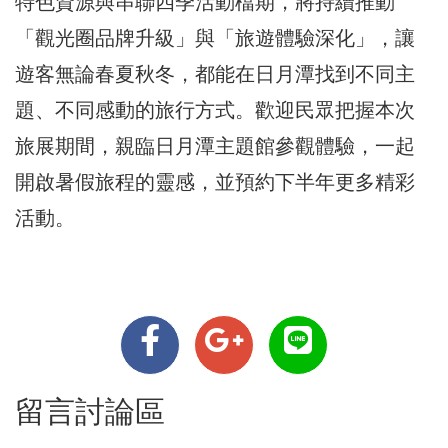
特色資源與串聯四季活動檔期，將持續推動
「觀光圈品牌升級」與「旅遊體驗深化」，讓
遊客無論春夏秋冬，都能在日月潭找到不同主
題、不同感動的旅行方式。歡迎民眾把握本次
旅展期間，親臨日月潭主題館參觀體驗，一起
開啟暑假旅程的靈感，並預約下半年更多精彩
活動。
留言討論區