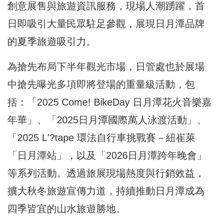
創意展售與旅遊資訊服務，現場人潮踴躍，首
日即吸引大量民眾駐足參觀，展現日月潭品牌
的夏季旅遊吸引力。
為搶先布局下半年觀光市場，日管處也於展場
中搶先曝光多項即將登場的重量級活動，包
括：「2025 Come! BikeDay 日月潭花火音樂嘉
年華」、「2025日月潭國際萬人泳渡活動」、
「2025 L'?tape 環法自行車挑戰賽－紐崔萊
「日月潭站」，以及「2026日月潭跨年晚會」
等系列活動。透過旅展現場熱度與行銷效益，
擴大秋冬旅遊宣傳力道，持續推動日月潭成為
四季皆宜的山水旅遊勝地。