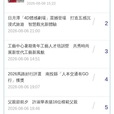
2026-08-08 15:22
日月潭「4D體感劇場」震撼登場 打造五感沉
/
2
浸式旅遊 智慧觀光新體驗
2026-08-06 21:00
工藝中心暑期青年工藝人才培訓營 共秀時尚
/
3
展新世代工藝新風貌
2026-08-06 14:51
2026馬路好行評選 南投縣「人本交通有GO
/
4
行」獲獎
2026-08-06 19:07
父親節前夕 許淑華表揚16位模範父親
/
5
2026-08-06 18:46