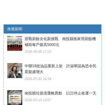
推薦新聞
迎戰廚餘去化新挑戰 南投縣推家用廚餘機
補助每戶最高5000元
2026-08-05 17:23
中聯19批油品重新上架 許淑華認為恐令民
眾疑慮增大
2026-07-22 16:54
南投縣垃圾清運略異動 11日停止收運一天
2026-07-10 13:07