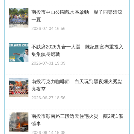
南投市中山公園戲水區啟動 親子同樂清涼
一夏
2026-07-04 16:56
不缺席2026九合一大選 陳紀衡宣布重投入
集集鎮長選戰
2026-07-01 19:09
南投巧克力咖啡節 白天玩到黑夜煙火秀點
亮夜空
2026-06-27 18:56
南投市彰南路三段透天住宅火災 釀2死1傷
憾事
2026-06-14 15:38