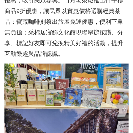
優惠，吸引民眾參與。日月老茶廠推出伴手禮
商品9折優惠，讓民眾以實惠價格選購經典茶
品；蠻荒咖啡則祭出旅展免運優惠，便利下單
無負擔；采棉居寢飾文化館現場舉辦按讚、分
享、標記好友即可兌換精美好禮的活動，提升
互動樂趣與品牌認識。