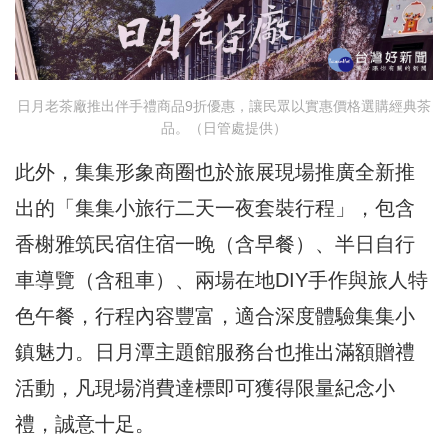
日月老茶廠推出伴手禮商品9折優惠，讓民眾以實惠價格選購經典茶
品。（日管處提供）
此外，集集形象商圈也於旅展現場推廣全新推
出的「集集小旅行二天一夜套裝行程」，包含
香榭雅筑民宿住宿一晚（含早餐）、半日自行
車導覽（含租車）、兩場在地DIY手作與旅人特
色午餐，行程內容豐富，適合深度體驗集集小
鎮魅力。日月潭主題館服務台也推出滿額贈禮
活動，凡現場消費達標即可獲得限量紀念小
禮，誠意十足。