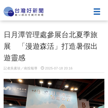
日月潭管理處參展台北夏季旅
展 「漫遊森活」打造暑假出
遊靈感
記者吳素珍／南投報導
2025-07-18 20:16