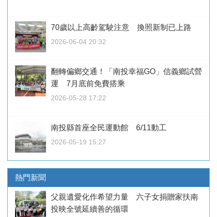
70歲以上高齡駕駛注意 換照新制已上路
2026-06-04 20:32
翻轉偏鄉交通！「南投幸福GO」信義鄉試營
運 7月底前免費搭乘
2026-05-28 17:22
南投縣首座全民運動館 6/11動工
2026-05-19 15:27
熱門新聞
父親遺愛化作希望力量 六子女捐贈家扶南
投映全號延續善的循環