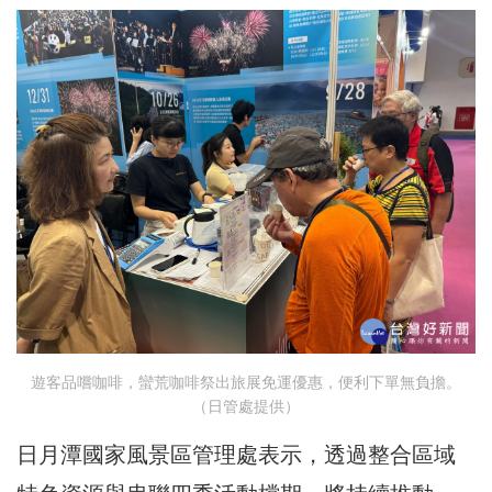
遊客品嚐咖啡，蠻荒咖啡祭出旅展免運優惠，便利下單無負擔。
（日管處提供）
日月潭國家風景區管理處表示，透過整合區域