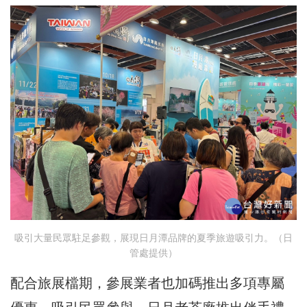
吸引大量民眾駐足參觀，展現日月潭品牌的夏季旅遊吸引力。（日
管處提供）
配合旅展檔期，參展業者也加碼推出多項專屬