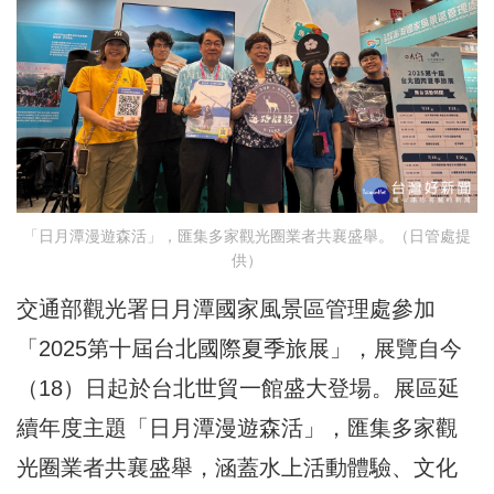
「日月潭漫遊森活」，匯集多家觀光圈業者共襄盛舉。（日管處提
供）
交通部觀光署日月潭國家風景區管理處參加
「2025第十屆台北國際夏季旅展」，展覽自今
（18）日起於台北世貿一館盛大登場。展區延
續年度主題「日月潭漫遊森活」，匯集多家觀
光圈業者共襄盛舉，涵蓋水上活動體驗、文化