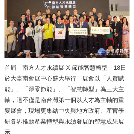
首屆「南方人才永續展 X 節能智慧轉型」18日
於大臺南會展中心盛大舉行。展會以「人資賦
能」、「淨零節能」、「智慧轉型」為三大主
軸，這不僅是南台灣第一個以人才為主軸的重
要展會，現場更集結中央與地方政府、產官學
研各界推動產業轉型與永續發展的智慧成果展
示。