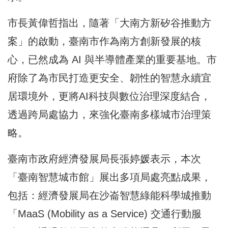
市長黃偉哲指出，隨著「大南方新矽谷推動方
案」的啟動，臺南市作為南方創新發展的核
心，已然成為 AI 與半導體產業的重要基地。市
府除了為市民打造更安全、韌性的智慧永續宜
居環境外，更將AI科技與數位治理深度結合，
透過跨局處協力，來強化臺南多樣城市治理策
略。
臺南市政府經濟發展局長張婷媛表示，本次
「臺南智慧城市館」展出多項局處亮點成果，
包括：經濟發展局在沙崙智慧綠能科學城推動
「MaaS (Mobility as a Service) 交通行動服