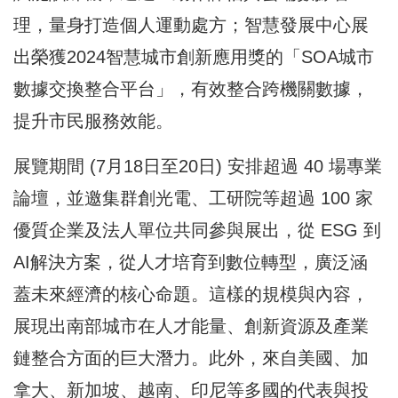
理，量身打造個人運動處方；智慧發展中心展
出榮獲2024智慧城市創新應用獎的「SOA城市
數據交換整合平台」，有效整合跨機關數據，
提升市民服務效能。
展覽期間 (7月18日至20日) 安排超過 40 場專業
論壇，並邀集群創光電、工研院等超過 100 家
優質企業及法人單位共同參與展出，從 ESG 到
AI解決方案，從人才培育到數位轉型，廣泛涵
蓋未來經濟的核心命題。這樣的規模與內容，
展現出南部城市在人才能量、創新資源及產業
鏈整合方面的巨大潛力。此外，來自美國、加
拿大、新加坡、越南、印尼等多國的代表與投