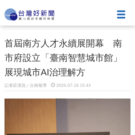
首屆南方人才永續展開幕 南
市府設立「臺南智慧城市館」
展現城市AI治理解方
記者莊漢昌／台南報導
2025-07-18 15:43