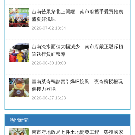
台南芒果祭北上開鑼 南市府攜手愛買推廣
盛夏好滋味
2026-07-02 13:34
台南淹水面積大幅減少 南市府嚴正駁斥預
算執行負面報導
2026-06-30 10:00
臺南菜奇鴨熱賣引爆IP旋風 夜奇鴨授權玩
偶接力登場
2026-06-27 16:23
熱門新聞
南市府地政局七件土地開發工程 榮獲國家