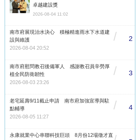
卓越建設獎
2026-08-04 11:02
南市府展現治水決心 積極精進雨水下水道建
/
2
設與維護
2026-08-04 20:52
南市府慰問教召後備軍人 感謝教召員辛勞厚
/
3
植全民防衛韌性
2026-08-03 23:26
老宅延壽9/11截止申請 南市府加強宣導與駐
/
4
點輔導
2026-08-05 11:27
永康就業中心串聯科技巨頭 8月份12場徵才直
/