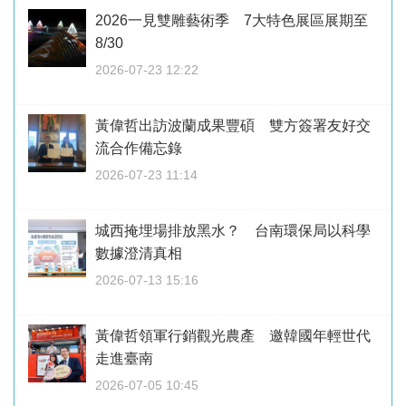
2026一見雙雕藝術季 7大特色展區展期至
8/30
2026-07-23 12:22
黃偉哲出訪波蘭成果豐碩 雙方簽署友好交
流合作備忘錄
2026-07-23 11:14
城西掩埋場排放黑水？ 台南環保局以科學
數據澄清真相
2026-07-13 15:16
黃偉哲領軍行銷觀光農產 邀韓國年輕世代
走進臺南
2026-07-05 10:45