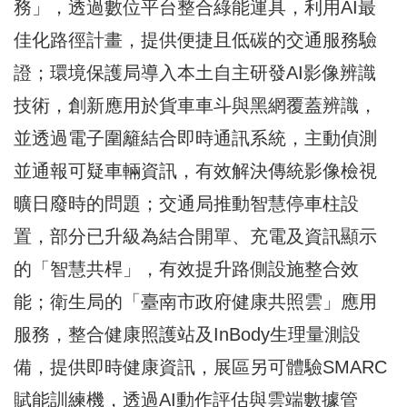
務」，透過數位平台整合綠能運具，利用AI最
佳化路徑計畫，提供便捷且低碳的交通服務驗
證；環境保護局導入本土自主研發AI影像辨識
技術，創新應用於貨車車斗與黑網覆蓋辨識，
並透過電子圍籬結合即時通訊系統，主動偵測
並通報可疑車輛資訊，有效解決傳統影像檢視
曠日廢時的問題；交通局推動智慧停車柱設
置，部分已升級為結合開單、充電及資訊顯示
的「智慧共桿」，有效提升路側設施整合效
能；衛生局的「臺南市政府健康共照雲」應用
服務，整合健康照護站及InBody生理量測設
備，提供即時健康資訊，展區另可體驗SMARC
賦能訓練機，透過AI動作評估與雲端數據管