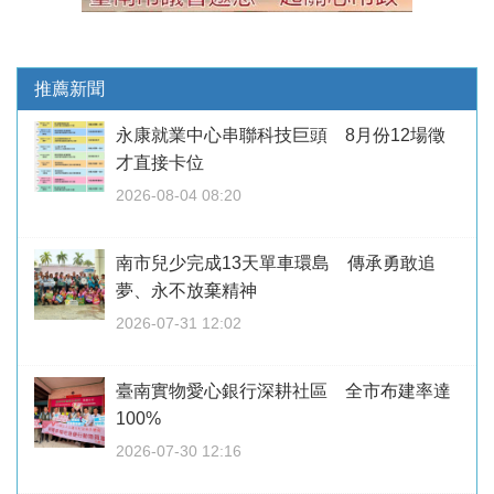
推薦新聞
永康就業中心串聯科技巨頭 8月份12場徵
才直接卡位
2026-08-04 08:20
南市兒少完成13天單車環島 傳承勇敢追
夢、永不放棄精神
2026-07-31 12:02
臺南實物愛心銀行深耕社區 全市布建率達
100%
2026-07-30 12:16