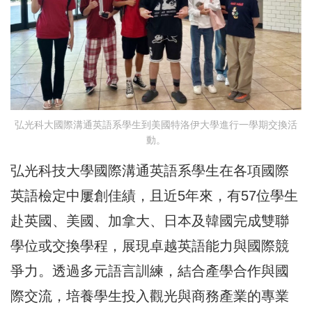
弘光科大國際溝通英語系學生到美國特洛伊大學進行一學期交換活
動。
弘光科技大學國際溝通英語系學生在各項國際
英語檢定中屢創佳績，且近5年來，有57位學生
赴英國、美國、加拿大、日本及韓國完成雙聯
學位或交換學程，展現卓越英語能力與國際競
爭力。透過多元語言訓練，結合產學合作與國
際交流，培養學生投入觀光與商務產業的專業