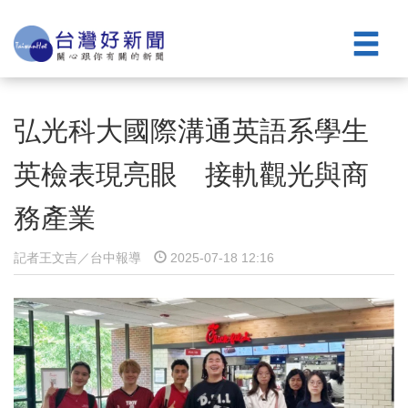
弘光科大國際溝通英語系學生
英檢表現亮眼 接軌觀光與商
務產業
記者王文吉／台中報導
2025-07-18 12:16