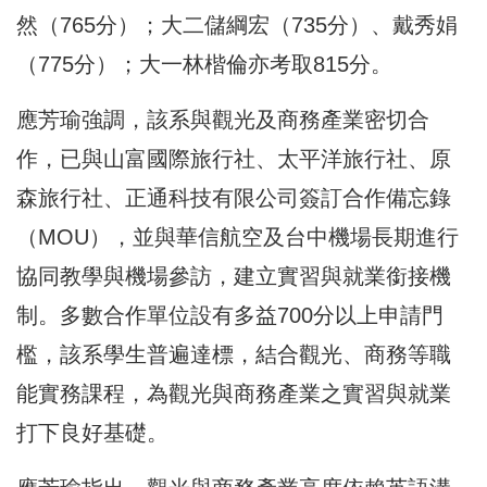
然（765分）；大二儲綱宏（735分）、戴秀娟
（775分）；大一林楷倫亦考取815分。
應芳瑜強調，該系與觀光及商務產業密切合
作，已與山富國際旅行社、太平洋旅行社、原
森旅行社、正通科技有限公司簽訂合作備忘錄
（MOU），並與華信航空及台中機場長期進行
協同教學與機場參訪，建立實習與就業銜接機
制。多數合作單位設有多益700分以上申請門
檻，該系學生普遍達標，結合觀光、商務等職
能實務課程，為觀光與商務產業之實習與就業
打下良好基礎。