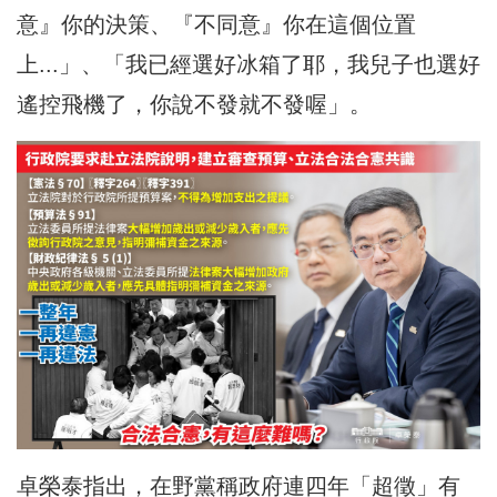
意』你的決策、『不同意』你在這個位置
上...」、「我已經選好冰箱了耶，我兒子也選好
遙控飛機了，你說不發就不發喔」。
卓榮泰指出，在野黨稱政府連四年「超徵」有