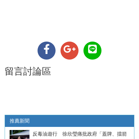
留言討論區
推薦新聞
反毒油遊行 徐欣瑩痛批政府「蓋牌、擋箭