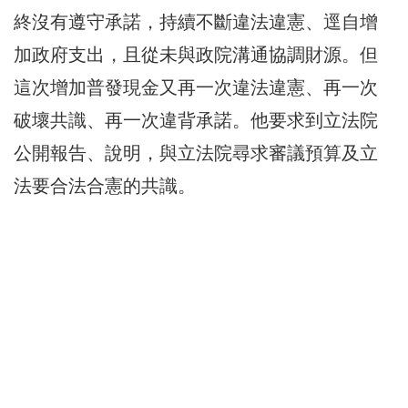
終沒有遵守承諾，持續不斷違法違憲、逕自增
加政府支出，且從未與政院溝通協調財源。但
這次增加普發現金又再一次違法違憲、再一次
破壞共識、再一次違背承諾。他要求到立法院
公開報告、說明，與立法院尋求審議預算及立
法要合法合憲的共識。