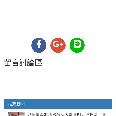
留言討論區
推薦新聞
兒童劇與舞蹈巡演深入臺北四大行政區 北