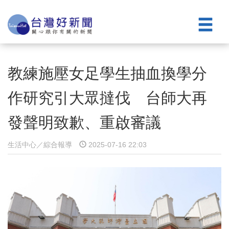
教練施壓女足學生抽血換學分
作研究引大眾撻伐 台師大再
發聲明致歉、重啟審議
生活中心／綜合報導
2025-07-16 22:03