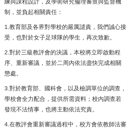
練與課程設計，及學術研究倫理審查與監督機
制，並負起相關責任：
1.教育部及各界對學校的嚴厲譴責，我們誠心接
受，也對於女子足球隊的學生，再次致歉。
2.對於三級教評會的決議，本校將立即啟動程
序、重新審議，並於二周內依法盡快完成相關
懲處。
3.對於教育部、國科會，以及檢調單位的調查，
學校會全力配合，提供所需資料；校內調查若
發現不法情事，也將主動依法究責。
4.在教評會重新審議過程中，校方會依教師法審