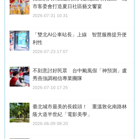
市客委會打造夏日社區藝文饗宴
2026-07-31 10:31
「雙北AI公車站長」上線 智慧服務提升便
利性
2026-07-23 17:07
不刻意討好民眾 台中颱風假「神預測」盧
秀燕強調相信專業團隊
2026-07-10 17:25
臺北城市最美的長鏡頭！ 重溫敦化南路林
蔭大道半世紀「電影美學」
2026-06-09 08:20