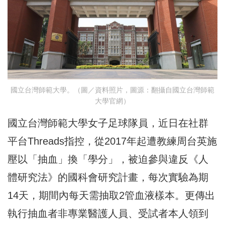
國立台灣師範大學。（圖／資料照片，圖源：翻攝自國立台灣師範
大學官網）
國立台灣師範大學女子足球隊員，近日在社群
平台Threads指控，從2017年起遭教練周台英施
壓以「抽血」換「學分」，被迫參與違反《人
體研究法》的國科會研究計畫，每次實驗為期
14天，期間內每天需抽取2管血液樣本。更傳出
執行抽血者非專業醫護人員、受試者本人領到