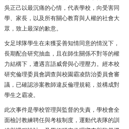
吳正己以最沉痛的心情，代表學校，向受害同
學、家長，以及所有關心教育與人權的社會大
眾，致上最深的歉意。
女足球隊學生在未獲妥善知情同意的情況下，
長期配合研究抽血，且在師生關係不對等的權
力結構下，遭遇言語威脅與心理壓力。經本校
研究倫理委員會調查與校園霸凌防治委員會審
議，已確認涉案教師違反倫理規範，並構成對
學生之霸凌。
此次事件是學校管理與監督的失責，學校會全
面檢討教練聘任與考核制度，運動代表隊的訓