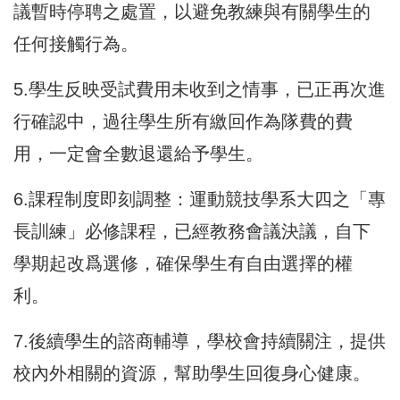
議暫時停聘之處置，以避免教練與有關學生的
任何接觸行為。
5.學生反映受試費用未收到之情事，已正再次進
行確認中，過往學生所有繳回作為隊費的費
用，一定會全數退還給予學生。
6.課程制度即刻調整：運動競技學系大四之「專
長訓練」必修課程，已經教務會議決議，自下
學期起改爲選修，確保學生有自由選擇的權
利。
7.後續學生的諮商輔導，學校會持續關注，提供
校內外相關的資源，幫助學生回復身心健康。